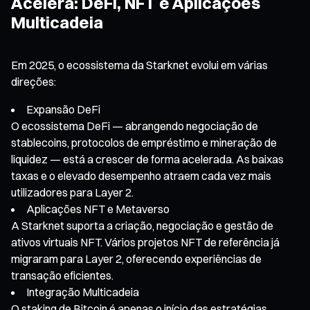
Acelera: DeFi, NFT e Aplicações
Multicadeia
Em 2025, o ecossistema da Starknet evolui em várias
direções:
Expansão DeFi
O ecossistema DeFi — abrangendo negociação de
stablecoins, protocolos de empréstimo e mineração de
liquidez — está a crescer de forma acelerada. As baixas
taxas e o elevado desempenho atraem cada vez mais
utilizadores para Layer 2.
Aplicações NFT e Metaverso
A Starknet suporta a criação, negociação e gestão de
ativos virtuais NFT. Vários projetos NFT de referência já
migraram para Layer 2, oferecendo experiências de
transação eficientes.
Integração Multicadeia
O staking de Bitcoin é apenas o início das estratégias