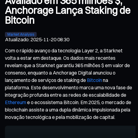
Avaliado em 365 milhões $,
Anchorage Lança Staking de
Bitcoin
Market Analysis
Atualizado
:
2025-11-20 08:30
Com o rápido avanço da tecnologia Layer 2, a Starknet
volta a estar em destaque. Os dados mais recentes
revelam que a Starknet garantiu 365 milhões $ em valor de
consenso, enquanto a Anchorage Digital anunciou o
lançamento de serviços de staking de
Bitcoin
na
plataforma. Este desenvolvimento marca uma nova fase de
integração profunda entre as redes de escalabilidade de
Ethereum
e o ecossistema Bitcoin. Em 2025, o mercado de
blockchain assiste a uma dupla dinâmica impulsionada pela
inovação tecnológica e pela mobilização de capital.