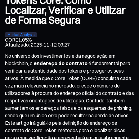
Tokens Core: Como
Localizar, Verificar e Utilizar
de Forma Segura
Market Analysis
CORE
1.05%
Atualizado
:
2025-11-12 09:27
No universo dos investimentos e da negociação em
blockchain, o
endereço do contrato
é fundamental para
verificar a autenticidade dos tokens e proteger os seus
ativos. À medida que o Core Token (CORE) conquista cada
vez mais relevância no mercado, cresce o número de
utilizadores à procura do endereço oficial do contrato e das
respetivas orientações de utilização. Contudo, também
aumentam os endereços falsos e os esquemas de phishing,
sendo que um único erro pode resultar na perda de ativos.
Este artigo irá guiá-lo pela definição do endereço de
contrato do Core Token, métodos para o localizar, dicas
para a sua verificação e apresentará um guia abrangente