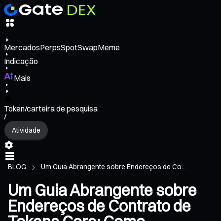
Mercados
Perps
Spot
Swap
Meme
Indicação
Mais
Token/carteira de pesquisa
/
Atividade
BLOG
Um Guia Abrangente sobre Endereços de Co...
Um Guia Abrangente sobre
Endereços de Contrato de