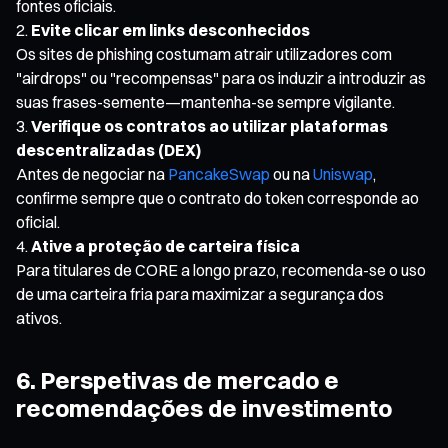
fontes oficiais.
Evite clicar em links desconhecidos
Os sites de phishing costumam atrair utilizadores com
"airdrops" ou "recompensas" para os induzir a introduzir as
suas frases-semente—mantenha-se sempre vigilante.
Verifique os contratos ao utilizar plataformas
descentralizadas (DEX)
Antes de negociar na
PancakeSwap
ou na
Uniswap
,
confirme sempre que o contrato do token corresponde ao
oficial.
Ative a proteção de carteira física
Para titulares de CORE a longo prazo, recomenda-se o uso
de uma carteira fria para maximizar a segurança dos
ativos.
6. Perspetivas de mercado e
recomendações de investimento