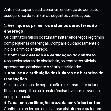
Antes de copiar ou adicionar um endereço de contrato,
assegure-se de realizar as seguintes verificações:
Verifique os primeiros e últimos caracteres do
endereço
Os contratos falsos costumam imitar endereços legítimos
com pequenas diferenças. Compare cuidadosamente o
início e o fim do endereço.
Confirme o estado de verificação do contrato
Nos exploradores de blockchain, os contratos oficiais
apresentam geralmente o rótulo "Verificado".
Analise a distribuição de titulares e o histórico de
transações
Se notar volumes de negociação extremamente baixos,
titulares suspeitos ou transferências invulgares, avance
com precaução.
Faça uma verificação cruzada em várias fontes
Confirme o endereço em diversas plataformas ou fontes