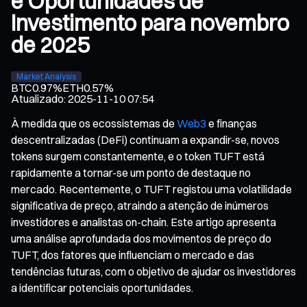
e Oportunidades de
Investimento para novembro
de 2025
Market Analysis
BTC
0.97%
ETH
0.57%
Atualizado
:
2025-11-10 07:54
À medida que os ecossistemas de
Web3
e finanças
descentralizadas (DeFi) continuam a expandir-se, novos
tokens surgem constantemente, e o token TUFT está
rapidamente a tornar-se um ponto de destaque no
mercado. Recentemente, o TUFT registou uma volatilidade
significativa de preço, atraindo a atenção de inúmeros
investidores e analistas on-chain. Este artigo apresenta
uma análise aprofundada dos movimentos de preço do
TUFT, dos fatores que influenciam o mercado e das
tendências futuras, com o objetivo de ajudar os investidores
a identificar potenciais oportunidades.