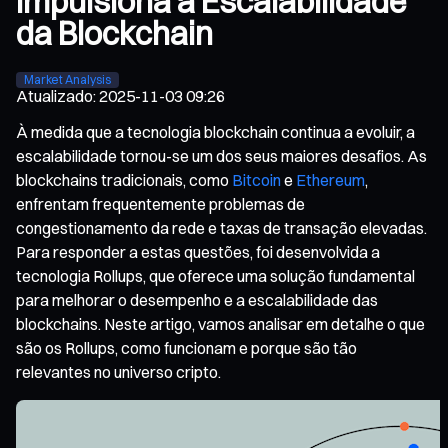
Impulsiona a Escalabilidade
da Blockchain
Market Analysis
Atualizado
:
2025-11-03 09:26
À medida que a tecnologia blockchain continua a evoluir, a
escalabilidade tornou-se um dos seus maiores desafios. As
blockchains tradicionais, como
Bitcoin
e
Ethereum
,
enfrentam frequentemente problemas de
congestionamento da rede e taxas de transação elevadas.
Para responder a estas questões, foi desenvolvida a
tecnologia Rollups, que oferece uma solução fundamental
para melhorar o desempenho e a escalabilidade das
blockchains. Neste artigo, vamos analisar em detalhe o que
são os Rollups, como funcionam e porque são tão
relevantes no universo cripto.