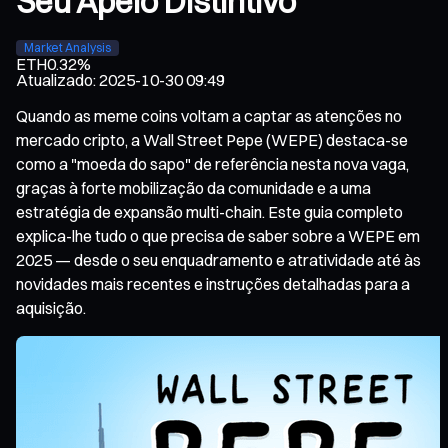
Seu Apelo Distintivo
Market Analysis
ETH
0.32%
Atualizado
:
2025-10-30 09:49
Quando as meme coins voltam a captar as atenções no
mercado cripto, a Wall Street Pepe (WEPE) destaca-se
como a "moeda do sapo" de referência nesta nova vaga,
graças à forte mobilização da comunidade e a uma
estratégia de expansão multi-chain. Este guia completo
explica-lhe tudo o que precisa de saber sobre a WEPE em
2025 — desde o seu enquadramento e atratividade até às
novidades mais recentes e instruções detalhadas para a
aquisição.