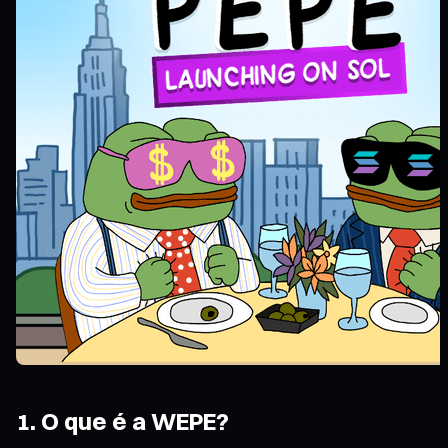
1. O que é a WEPE?