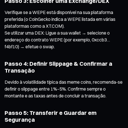
Passo 3: Escolher uma Exchange/DEX
Verifique se a WEPE está disponível na sua plataforma
preferida (o CoinGecko indica a WEPE listada em várias
plataformas como a XT.COM).
Se utilizar uma DEX: Ligue a sua wallet → selecione o
endereço do contrato WEPE (por exemplo, 0xccb3…
f4bf10) → efetue o swap.
Passo 4: Definir Slippage & Confirmar a
Transação
Devido à volatilidade típica das meme coins, recomenda-se
definir o slippage entre 1%–5%. Confirme sempre o
montante e as taxas antes de concluir a transação.
Passo 5: Transferir e Guardar em
Segurança