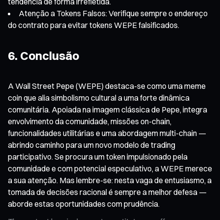
tendência de forma irrefletida.
Atenção a Tokens Falsos: Verifique sempre o endereço
do contrato para evitar tokens WEPE falsificados.
6. Conclusão
A Wall Street Pepe (WEPE) destaca-se como uma meme
coin que alia simbolismo cultural a uma forte dinâmica
comunitária. Apoiada na imagem clássica de Pepe, integra
envolvimento da comunidade, missões on-chain,
funcionalidades utilitárias e uma abordagem multi-chain —
abrindo caminho para um novo modelo de trading
participativo. Se procura um token impulsionado pela
comunidade e com potencial especulativo, a WEPE merece
a sua atenção. Mas lembre-se: nesta vaga de entusiasmo, a
tomada de decisões racional é sempre a melhor defesa —
aborde estas oportunidades com prudência.