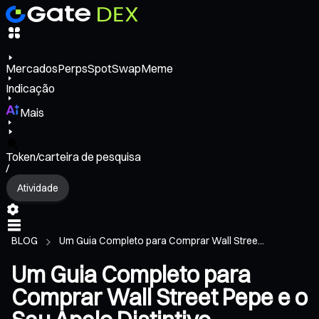
Mercados
Perps
Spot
Swap
Meme
Indicação
Mais
Token/carteira de pesquisa
/
Atividade
BLOG
Um Guia Completo para Comprar Wall Stree...
Um Guia Completo para
Comprar Wall Street Pepe e o