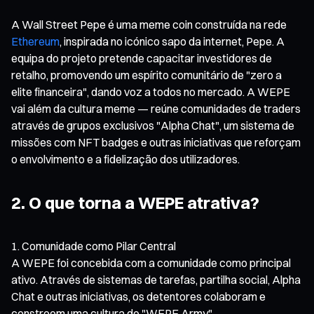
A Wall Street Pepe é uma meme coin construída na rede
Ethereum
, inspirada no icónico sapo da internet, Pepe. A
equipa do projeto pretende capacitar investidores de
retalho, promovendo um espírito comunitário de "zero a
elite financeira", dando voz a todos no mercado. A WEPE
vai além da cultura meme — reúne comunidades de traders
através de grupos exclusivos "Alpha Chat", um sistema de
missões com NFT badges e outras iniciativas que reforçam
o envolvimento e a fidelização dos utilizadores.
2. O que torna a WEPE atrativa?
Comunidade como Pilar Central
A WEPE foi concebida com a comunidade como principal
ativo. Através de sistemas de tarefas, partilha social, Alpha
Chat e outras iniciativas, os detentores colaboram e
constroem uma cultura de "WEPE Army".