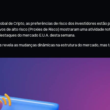
obal de Cripto, as preferências de risco dos investidores estão
s de alto risco (Proxies de Risco) mostraram uma atividade not
 destaques do mercado E.U.A. desta semana.
enas revela as mudanças dinâmicas na estrutura do mercado, mas