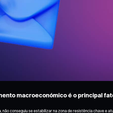
imento macroeconómico é o principal fat
ão conseguiu se estabilizar na zona de resistência chave e atu