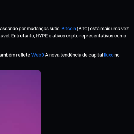
 passando por mudanças sutis.
Bitcoin
(BTC) está mais uma vez
ável. Entretanto, HYPE e ativos cripto representativos como
 também reflete
Web3
A nova tendência de capital
fluxo
no