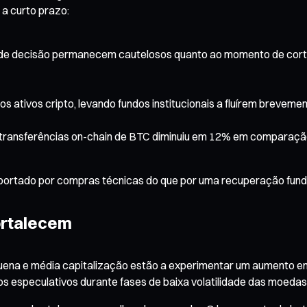
a curto prazo:
 de decisão permanecem cautelosos quanto ao momento de corte
os ativos cripto, levando fundos institucionais a fluírem breveme
 transferências on-chain de BTC diminuiu em 12% em comparaç
s suportado por compras técnicas do que por uma recuperação fu
ortalecem
quena e média capitalização estão a experimentar um aumento e
 especulativos durante fases de baixa volatilidade das moedas 