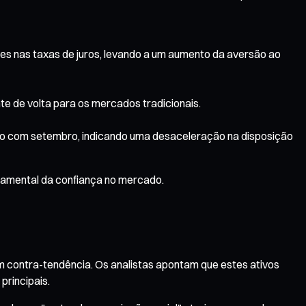
s nas taxas de juros, levando a um aumento da aversão ao
nte de volta para os mercados tradicionais.
ão com setembro, indicando uma desaceleração na disposição
ndamental da confiança no mercado.
m contra-tendência. Os analistas apontam que estes ativos
principais.