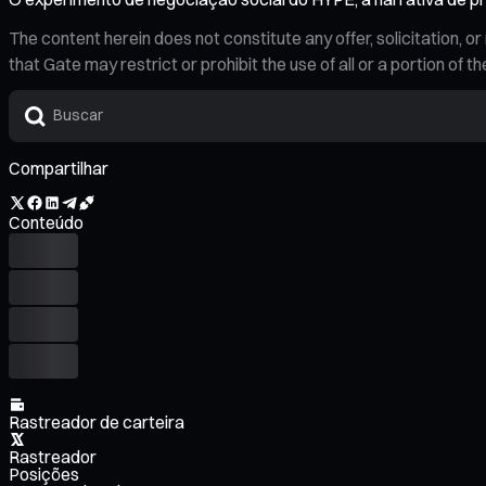
The content herein does not constitute any offer, solicitation
that Gate may restrict or prohibit the use of all or a portion of
Compartilhar
Conteúdo
Rastreador de carteira
Rastreador
Posições