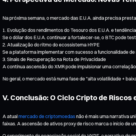
Na próxima semana, o mercado das E.U.A. ainda precisa presta
Evolução dos rendimentos do Tesouro dos E.U.A. e tendências
Se o dólar dos E.U.A. continuar a fortalecer-se, o BTC pode tes
Atualização do ritmo do ecossistema HYPE
Se a plataforma implementar com sucesso a funcionalidade de 
Sinais de Recuperação na Rota de Privacidade
A contínua ascensão do XMR pode impulsionar uma correlaçã
No geral, o mercado está numa fase de "alta volatilidade + ba
V. Conclusão: O Ciclo Cripto de Risco
A atual
mercado de criptomoedas
não é mais uma narrativa un
faixas. A ascensão de ativos proxy de risco marca o início de 
O experimento de negociação social do HYPE, a narrativa de pr