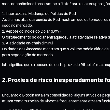
macroeconômicos tornaram-se o "teto" para sua recuperação 
Incerteza na Mudança de Política do Fed
As últimas atas da reunião do Fed mostram que os tomadores
risco no mercado.
Rebote do Índice do Dólar (DXY)
O fortalecimento do dólar enfraqueceu a atratividade relativa d
A atividade on-chain diminui
Os dados da Glassnode mostram que o volume médio diário de
para negociação do mercado.
Isto significa que o rebound de curto prazo do Bitcoin é mai
2. Proxies de risco inesperadamente f
Enquanto o Bitcoin está em consolidação, alguns ativos de pe
atuam como "Proxies de Risco" e frequentemente atraem fundos