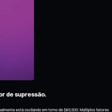
or de supressão.
almente está oscilando em torno de $65,500. Múltiplos fatores