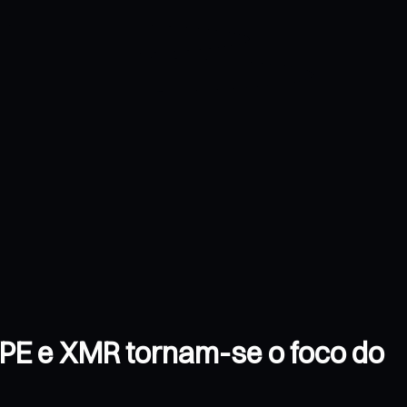
YPE e XMR tornam-se o foco do