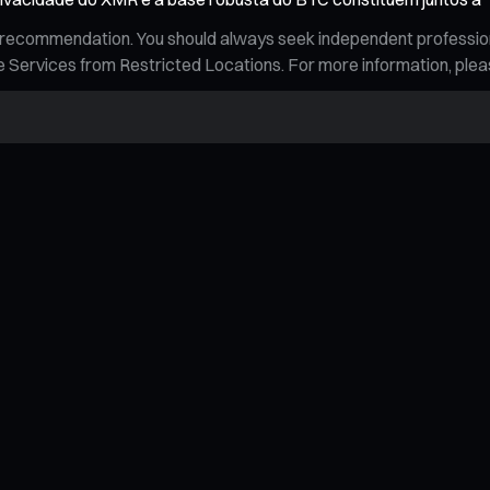
, or recommendation. You should always seek independent professi
 the Services from Restricted Locations. For more information, ple