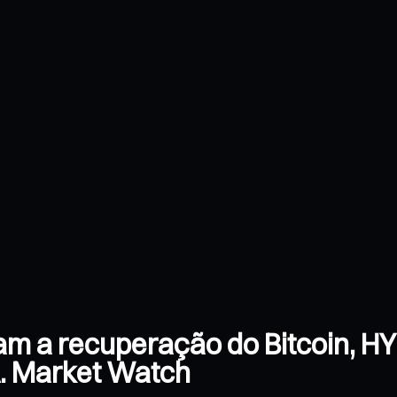
iam a recuperação do Bitcoin, H
A. Market Watch