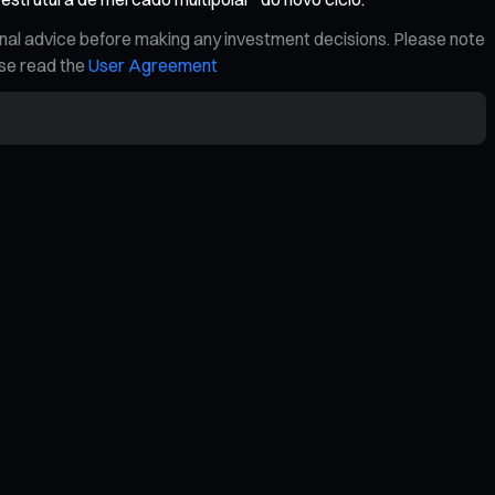
onal advice before making any investment decisions. Please note
ase read the
User Agreement