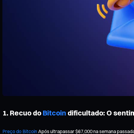
1. Recuo do
Bitcoin
dificultado: O sent
Preço do Bitcoin
Após ultrapassar $67,000 na semana passada, n