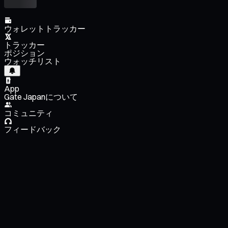
ウォレットトラッカー
トラッカー
ポジション
ウォッチリスト
App
Gate Japanについて
コミュニティ
フィードバック