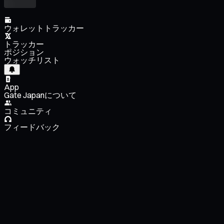
ウォレットトラッカー
トラッカー
ポジション
ウォッチリスト
App
Gate Japanについて
コミュニティ
フィードバック