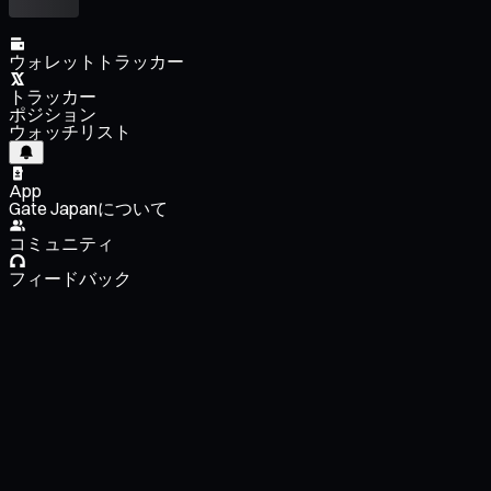
ウォレットトラッカー
トラッカー
ポジション
ウォッチリスト
App
Gate Japanについて
コミュニティ
フィードバック