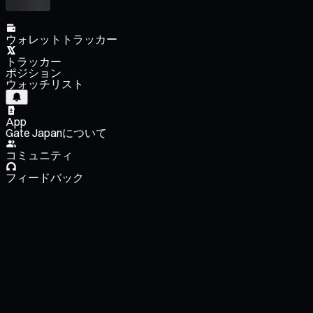
ウォレットトラッカー
トラッカー
ポジション
ウォッチリスト
App
Gate Japanについて
コミュニティ
フィードバック