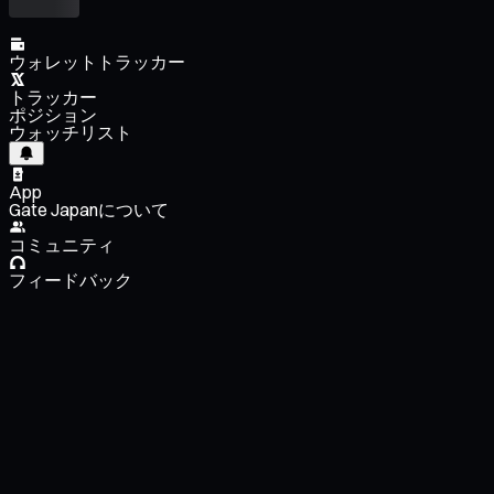
ウォレットトラッカー
トラッカー
ポジション
ウォッチリスト
App
Gate Japanについて
コミュニティ
フィードバック