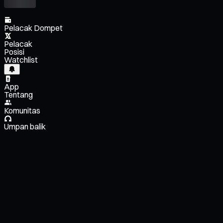
Pelacak Dompet
Pelacak
Posisi
Watchlist
App
Tentang
Komunitas
Umpan balik