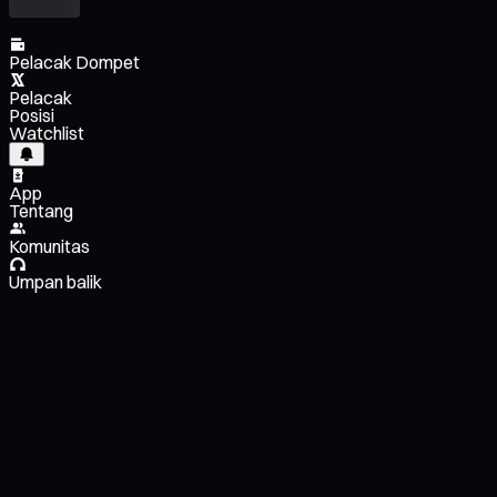
Pelacak Dompet
Pelacak
Posisi
Watchlist
App
Tentang
Komunitas
Umpan balik