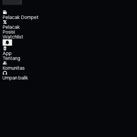
Pelacak Dompet
Pelacak
Posisi
Watchlist
App
Tentang
Komunitas
Umpan balik