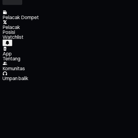
Pelacak Dompet
Pelacak
Posisi
Watchlist
App
Tentang
Komunitas
Umpan balik