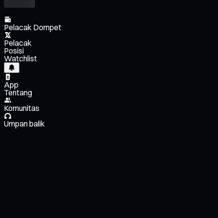
Pelacak Dompet
Pelacak
Posisi
Watchlist
App
Tentang
Komunitas
Umpan balik