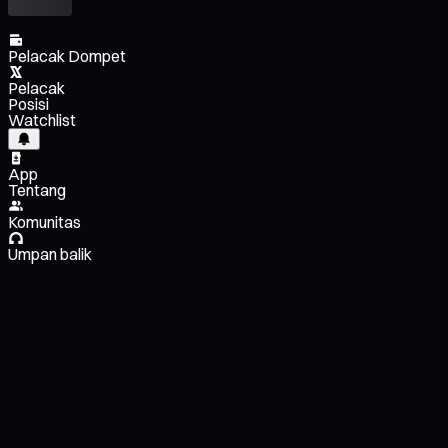
Pelacak Dompet
Pelacak
Posisi
Watchlist
App
Tentang
Komunitas
Umpan balik