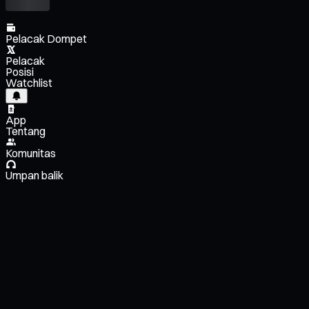
Pelacak Dompet
Pelacak
Posisi
Watchlist
App
Tentang
Komunitas
Umpan balik