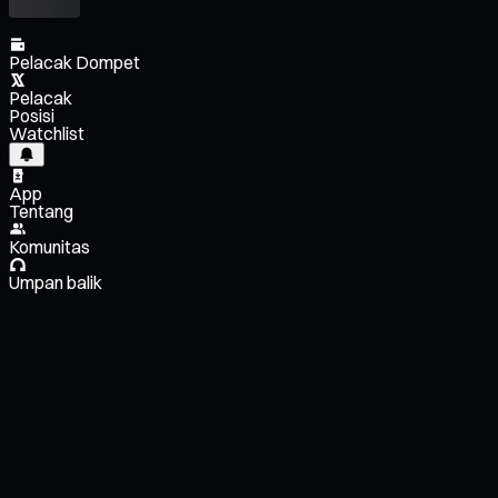
Pelacak Dompet
Pelacak
Posisi
Watchlist
App
Tentang
Komunitas
Umpan balik