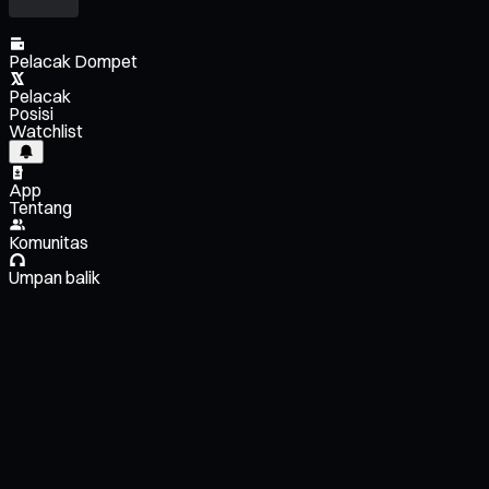
Pelacak Dompet
Pelacak
Posisi
Watchlist
App
Tentang
Komunitas
Umpan balik