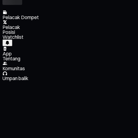
Pelacak Dompet
Pelacak
Posisi
Watchlist
App
Tentang
Komunitas
Umpan balik