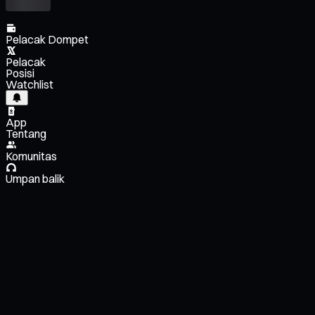
Pelacak Dompet
Pelacak
Posisi
Watchlist
App
Tentang
Komunitas
Umpan balik