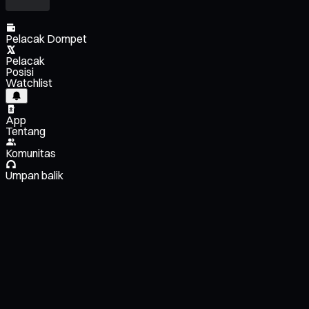
Pelacak Dompet
Pelacak
Posisi
Watchlist
App
Tentang
Komunitas
Umpan balik