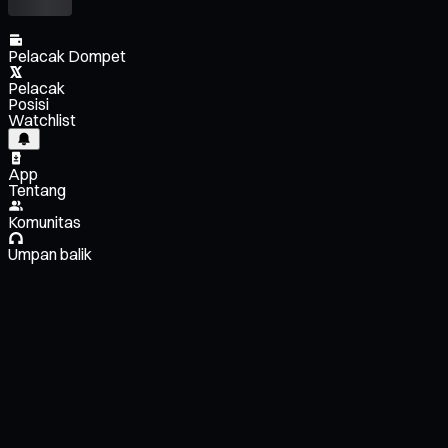
Pelacak Dompet
Pelacak
Posisi
Watchlist
App
Tentang
Komunitas
Umpan balik