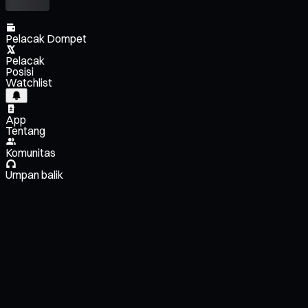
Pelacak Dompet
Pelacak
Posisi
Watchlist
App
Tentang
Komunitas
Umpan balik