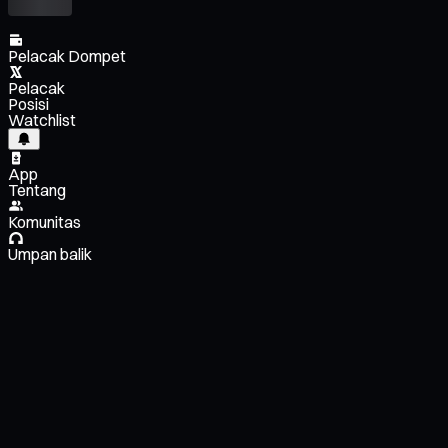
Pelacak Dompet
Pelacak
Posisi
Watchlist
App
Tentang
Komunitas
Umpan balik