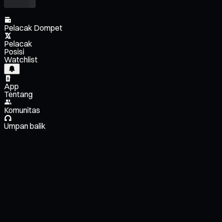
Pelacak Dompet
Pelacak
Posisi
Watchlist
App
Tentang
Komunitas
Umpan balik