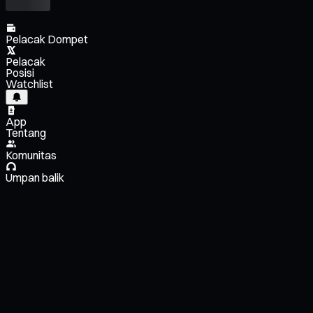
Pelacak Dompet
Pelacak
Posisi
Watchlist
App
Tentang
Komunitas
Umpan balik