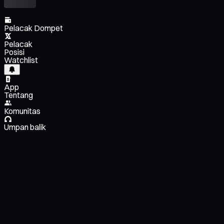
Pelacak Dompet
Pelacak
Posisi
Watchlist
App
Tentang
Komunitas
Umpan balik