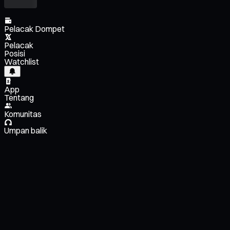
Pelacak Dompet
Pelacak
Posisi
Watchlist
App
Tentang
Komunitas
Umpan balik