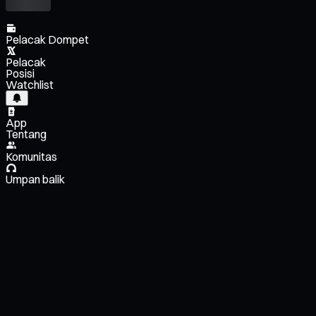
Pelacak Dompet
Pelacak
Posisi
Watchlist
App
Tentang
Komunitas
Umpan balik