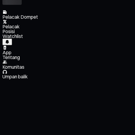
Pelacak Dompet
Pelacak
Posisi
Watchlist
App
Tentang
Komunitas
Umpan balik