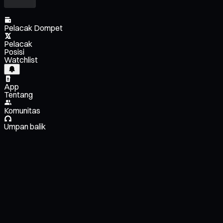
Pelacak Dompet
Pelacak
Posisi
Watchlist
App
Tentang
Komunitas
Umpan balik