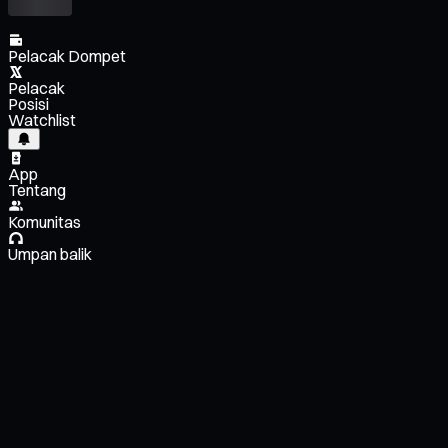
Pelacak Dompet
Pelacak
Posisi
Watchlist
App
Tentang
Komunitas
Umpan balik