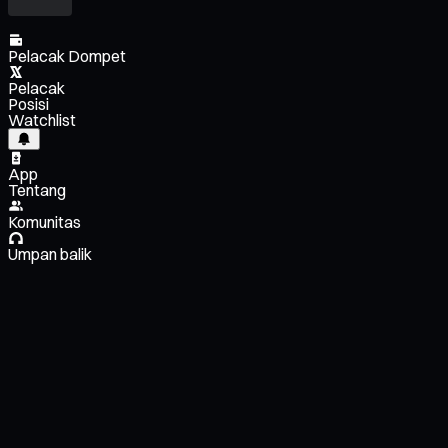
Pelacak Dompet
Pelacak
Posisi
Watchlist
App
Tentang
Komunitas
Umpan balik