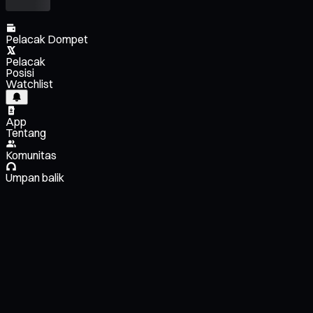
Pelacak Dompet
Pelacak
Posisi
Watchlist
App
Tentang
Komunitas
Umpan balik