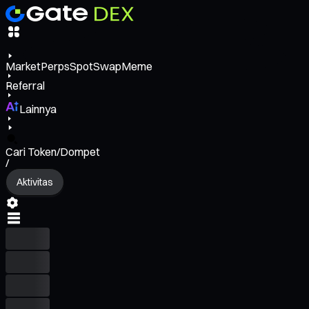
Market
Perps
Spot
Swap
Meme
Referral
Lainnya
Cari Token/Dompet
/
Aktivitas