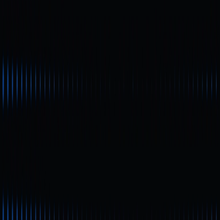
Konvergensi Blockchain dan Self-Sovereign
Identity
DID (Decentralized Identifier) kini menjadi elemen utama
Web3 di industri kripto. Teknologi ini mendorong inovasi
besar dalam perlindungan privasi pengguna, pengelolaan
identitas secara mandiri, dan interaksi langsung di
blockchain. Artikel ini mengulas secara komprehensif
aplikasi DID, manfaat utamanya, dan tantangan praktis
yang dihadapi.
Pemula
Apa Itu IDO? Memahami Nilai Utama
Penggalangan Dana Terdesentralisasi
IDO (Initial DEX Offering) kini menjadi solusi penggalangan
dana terobosan di era Web3, yang merevolusi cara
proyek kripto mendapatkan modal dengan menawarkan
keterbukaan, otonomi, dan desentralisasi yang lebih tinggi.
Model ini menekan biaya penerbitan dan menjamin
partisipasi yang adil bagi pengguna secara global.
Pemula
Apa itu Metaverse? Panduan Lengkap untuk