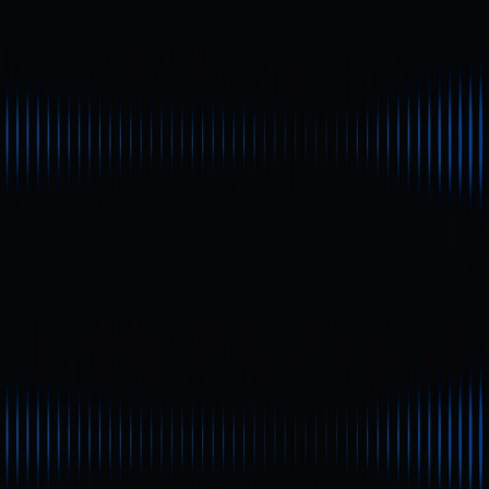
investasi, sehingga pengguna dapat mengirim dan
menerima uang, membeli saham, serta membeli Bitcoin
(BTC).
Kedua platform ini memiliki prinsip desain yang sangat
berbeda: 1inch Wallet adalah dompet self-custody yang
memberikan Anda kontrol penuh atas aset. Sementara
itu, Cash App beroperasi sebagai layanan kustodian, di
mana platform mengelola aset pengguna.
Mengapa Anda Tidak Dapat
Mentransfer Langsung dari
1inch Wallet ke Cash App?
Banyak pengguna yang mencari “cara transfer 1inch