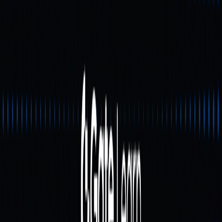
wallet ke Cash App” mendapati bahwa transfer langsung
tidak dapat dilakukan. Berikut alasan utamanya:
Cash App saat ini hanya menerima deposit on-chain
Bitcoin (BTC). Platform ini tidak mendukung Ethereum
(ETH), USDC, Token 1INCH, maupun aset ERC-20
lainnya.
Aset di 1inch Wallet (seperti ETH, USDC, 1INCH)
dikelola dalam dompet terdesentralisasi dan harus
dikirim secara on-chain ke alamat penerima. Jika Cash
App tidak mendukung jenis aset tersebut, transfer
dapat menyebabkan dana hilang secara permanen.
Karena itu, Anda tidak dapat mengirim aset langsung dari
1inch Wallet ke alamat Cash App. Anda harus
mengonversi aset tersebut terlebih dahulu ke aset yang
didukung Cash App (BTC).