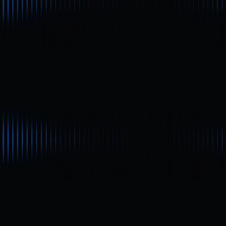
Pemula
Apa yang dimaksud dengan Metaverse sebagai dunia
digital? Artikel ini menyajikan penjelasan yang ringkas dan
mudah dipahami mengenai Metaverse, meliputi definisi,
teknologi utama (VR, AR, Blockchain, dan AI), skenario
aplikasi unggulan, serta tantangan nyata yang dihadapi.
Selain itu, artikel ini juga memuat tren industri terkini untuk
tahun 2025 agar Anda dapat memahami perkembangan
terbaru secara cepat.
Pemula
Kebangkitan RTX Payment Token: Menelusuri
Potensi Remittix (RTX) di tahun 2025
Remittix (RTX) semakin menarik perhatian berkat solusi
pembayaran lintas negara dan fitur inovatif berupa
jembatan kripto-ke-fiat. Artikel ini membahas data
terbaru pra-penjualan, dinamika pasar, dan potensi
investasi. Selain itu, artikel ini memberikan perspektif
mengenai alasan RTX dianggap sebagai peluang
menjanjikan di pasar cryptocurrency pada tahun 2025.
Pemula