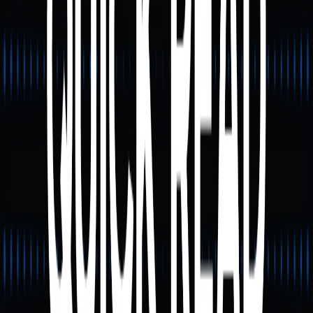
Di 1inch Wallet, pilih BTC, klik “Send”, masukkan alamat
BTC yang diperoleh dari Cash App, lalu konfirmasi
transaksi. Penting: Periksa kembali alamat sebelum
mengirim, sebab transfer on-chain tidak dapat dibatalkan
setelah dikirim.
Langkah 6: Tunggu Konfirmasi Transaksi dan Kredit ke
Cash App
Transfer Bitcoin memerlukan konfirmasi jaringan. Setelah
transaksi dikonfirmasi, saldo BTC Anda akan muncul di
Cash App.
Risiko dan Tindakan
Pencegahan