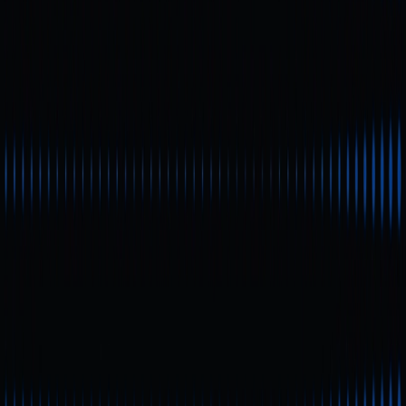
Mengonversi 1inch Wallet
ke Cash App Cash (Panduan
Terbaru 2026)
Pemula
Baca Cepat
Temukan proses paling mutakhir untuk mentransfer dari
1inch Wallet ke Cash App. Panduan ini memberikan
penjelasan tentang cara mengonversi aset kripto Anda
menjadi BTC di 1inch Wallet dan menariknya secara
mulus ke Cash App, lengkap dengan instruksi yang jelas
serta panduan pencegahan yang menyeluruh.
Apa Itu 1inch Wallet dan
Cash App?