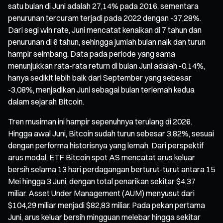
satu bulan di Juni adalah 27,14% pada 2016, sementara
penurunan tercuram terjadi pada 2022 dengan -37,28%.
Dari segi win rate, Juni mencatat kenaikan di 7 tahun dan
penurunan di 6 tahun, sehingga jumlah bulan naik dan turun
hampir seimbang. Data pada periode yang sama
menunjukkan rata-rata return di bulan Juni adalah -0,14%,
hanya sedikit lebih baik dari September yang sebesar
-3,08%, menjadikan Juni sebagai bulan terlemah kedua
dalam sejarah Bitcoin.
Tren musiman ini hampir sepenuhnya terulang di 2026.
Hingga awal Juni, Bitcoin sudah turun sebesar 3,82%, sesuai
dengan performa historisnya yang lemah. Dari perspektif
arus modal, ETF Bitcoin spot AS mencatat arus keluar
bersih selama 13 hari perdagangan berturut-turut antara 15
Mei hingga 3 Juni, dengan total penarikan sekitar $4,37
miliar. Asset Under Management (AUM) menyusut dari
$104,29 miliar menjadi $82,83 miliar. Pada pekan pertama
Juni, arus keluar bersih mingguan melebar hingga sekitar