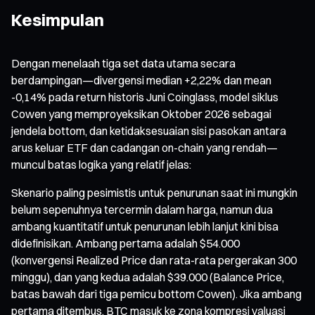
Kesimpulan
Dengan menelaah tiga set data utama secara
berdampingan—divergensi median +2,22% dan mean
-0,14% pada return historis Juni Coinglass, model siklus
Cowen yang memproyeksikan Oktober 2026 sebagai
jendela bottom, dan ketidaksesuaian sisi pasokan antara
arus keluar ETF dan cadangan on-chain yang rendah—
muncul batas logika yang relatif jelas:
Skenario paling pesimistis untuk penurunan saat ini mungkin
belum sepenuhnya tercermin dalam harga, namun dua
ambang kuantitatif untuk penurunan lebih lanjut kini bisa
didefinisikan. Ambang pertama adalah $54.000
(konvergensi Realized Price dan rata-rata pergerakan 300
minggu), dan yang kedua adalah $39.000 (Balance Price,
batas bawah dari tiga pemicu bottom Cowen). Jika ambang
pertama ditembus, BTC masuk ke zona kompresi valuasi