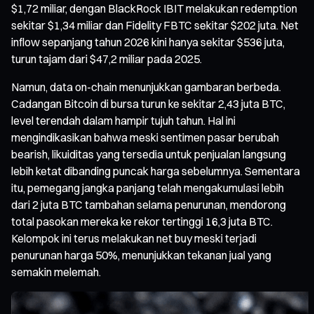
$1,72 miliar, dengan BlackRock IBIT melakukan redemption
sekitar $1,34 miliar dan Fidelity FBTC sekitar $202 juta. Net
inflow sepanjang tahun 2026 kini hanya sekitar $536 juta,
turun tajam dari $47,2 miliar pada 2025.
Namun, data on-chain menunjukkan gambaran berbeda.
Cadangan Bitcoin di bursa turun ke sekitar 2,43 juta BTC,
level terendah dalam hampir tujuh tahun. Hal ini
mengindikasikan bahwa meski sentimen pasar berubah
bearish, likuiditas yang tersedia untuk penjualan langsung
lebih ketat dibanding puncak harga sebelumnya. Sementara
itu, pemegang jangka panjang telah mengakumulasi lebih
dari 2 juta BTC tambahan selama penurunan, mendorong
total pasokan mereka ke rekor tertinggi 16,3 juta BTC.
Kelompok ini terus melakukan net buy meski terjadi
penurunan harga 50%, menunjukkan tekanan jual yang
semakin melemah.