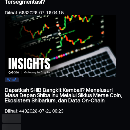
Tersegmentasi?
Dilihat
:
663
2026-07-16 04:15
Web3
Dapatkah SHIB Bangkit Kembali? Menelusuri
Masa Depan Shiba Inu Melalui Siklus Meme Coin,
Ekosistem Shibarium, dan Data On-Chain
Dilihat
:
443
2026-07-21 08:23