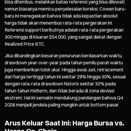
bisa ditembus, melainkan batas referensi yang bisa dilewati
namun biasanya memicu penyelesaian koreksi. Cowen baru-
baru ini menegaskan bahwa tidak ada kepastian absolut
harga tidak akan menembus rata-rata pergerakan ini.
Referensi support berikutnya adalah rata-rata pergerakan
300 minggu di kisaran $54.000, yang sangat dekat dengan
Realized Price BTC.
Jika dibandingkan besaran penurunan berdasarkan waktu,
drawdown year-over-year pada tahun pemilu paruh waktu
juga memberikan tolok ukur. Hingga awal Juni, retracement
dari harga tertinggi tahun ini sekitar 29% hingga 30%, sesuai
dengan rata-rata drawdown historis sekitar 32% pada
tahun-tahun midterm, dan tidak berada di zona deviasi
ekstrem. Hal ini semakin mendukung pandangan bahwa Q4
2026 menjadi jendela paling mungkin untuk bottom pasar.
Arus Keluar Saat Ini: Harga Bursa vs.
Harga On-Chain