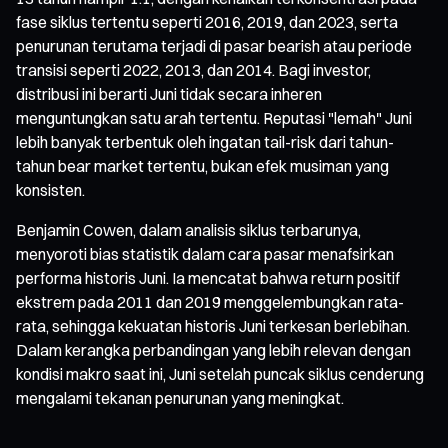
fase siklus tertentu seperti 2016, 2019, dan 2023, serta
penurunan terutama terjadi di pasar bearish atau periode
transisi seperti 2022, 2013, dan 2014. Bagi investor,
distribusi ini berarti Juni tidak secara inheren
menguntungkan satu arah tertentu. Reputasi "lemah" Juni
lebih banyak terbentuk oleh ingatan tail-risk dari tahun-
tahun bear market tertentu, bukan efek musiman yang
konsisten.
Benjamin Cowen, dalam analisis siklus terbarunya,
menyoroti bias statistik dalam cara pasar menafsirkan
performa historis Juni. Ia mencatat bahwa return positif
ekstrem pada 2011 dan 2019 menggelembungkan rata-
rata, sehingga kekuatan historis Juni terkesan berlebihan.
Dalam kerangka perbandingan yang lebih relevan dengan
kondisi makro saat ini, Juni setelah puncak siklus cenderung
mengalami tekanan penurunan yang meningkat.