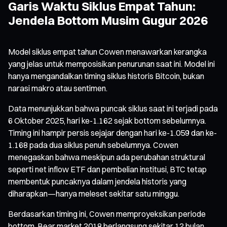
Garis Waktu Siklus Empat Tahun:
Jendela Bottom Musim Gugur 2026
Model siklus empat tahun Cowen menawarkan kerangka
yang jelas untuk memposisikan penurunan saat ini. Model ini
hanya mengandalkan timing siklus historis Bitcoin, bukan
narasi makro atau sentimen.
Data menunjukkan bahwa puncak siklus saat ini terjadi pada
6 Oktober 2025, hari ke-1.162 sejak bottom sebelumnya.
Timing ini hampir persis sejajar dengan hari ke-1.059 dan ke-
1.168 pada dua siklus penuh sebelumnya. Cowen
menegaskan bahwa meskipun ada perubahan struktural
seperti net inflow ETF dan pembelian institusi, BTC tetap
membentuk puncaknya dalam jendela historis yang
diharapkan—hanya meleset sekitar satu minggu.
Berdasarkan timing ini, Cowen memproyeksikan periode
bottom. Bear market 2018 berlangsung sekitar 12 bulan,