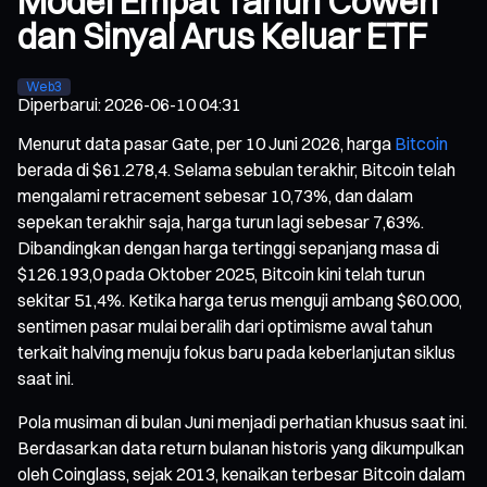
Model Empat Tahun Cowen
dan Sinyal Arus Keluar ETF
Web3
Diperbarui
:
2026-06-10 04:31
Menurut data pasar Gate, per 10 Juni 2026, harga
Bitcoin
berada di $61.278,4. Selama sebulan terakhir, Bitcoin telah
mengalami retracement sebesar 10,73%, dan dalam
sepekan terakhir saja, harga turun lagi sebesar 7,63%.
Dibandingkan dengan harga tertinggi sepanjang masa di
$126.193,0 pada Oktober 2025, Bitcoin kini telah turun
sekitar 51,4%. Ketika harga terus menguji ambang $60.000,
sentimen pasar mulai beralih dari optimisme awal tahun
terkait halving menuju fokus baru pada keberlanjutan siklus
saat ini.
Pola musiman di bulan Juni menjadi perhatian khusus saat ini.
Berdasarkan data return bulanan historis yang dikumpulkan
oleh Coinglass, sejak 2013, kenaikan terbesar Bitcoin dalam