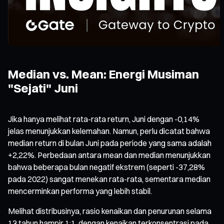
Median vs. Mean: Energi Musiman
"Sejati" Juni
Jika hanya melihat rata-rata return, Juni dengan -0,14%
jelas menunjukkan kelemahan. Namun, perlu dicatat bahwa
median return di bulan Juni pada periode yang sama adalah
+2,22%. Perbedaan antara mean dan median menunjukkan
bahwa beberapa bulan negatif ekstrem (seperti -37,28%
pada 2022) sangat menekan rata-rata, sementara median
mencerminkan performa yang lebih stabil.
Melihat distribusinya, rasio kenaikan dan penurunan selama
13 tahun hampir 1:1, dengan kenaikan terkonsentrasi pada