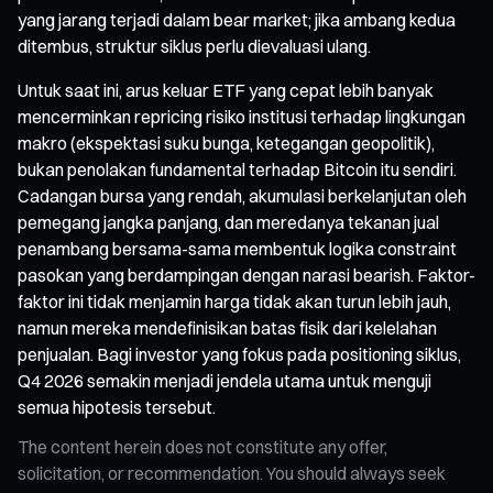
yang jarang terjadi dalam bear market; jika ambang kedua
ditembus, struktur siklus perlu dievaluasi ulang.
Untuk saat ini, arus keluar ETF yang cepat lebih banyak
mencerminkan repricing risiko institusi terhadap lingkungan
makro (ekspektasi suku bunga, ketegangan geopolitik),
bukan penolakan fundamental terhadap Bitcoin itu sendiri.
Cadangan bursa yang rendah, akumulasi berkelanjutan oleh
pemegang jangka panjang, dan meredanya tekanan jual
penambang bersama-sama membentuk logika constraint
pasokan yang berdampingan dengan narasi bearish. Faktor-
faktor ini tidak menjamin harga tidak akan turun lebih jauh,
namun mereka mendefinisikan batas fisik dari kelelahan
penjualan. Bagi investor yang fokus pada positioning siklus,
Q4 2026 semakin menjadi jendela utama untuk menguji
semua hipotesis tersebut.
The content herein does not constitute any offer,
solicitation, or recommendation. You should always seek