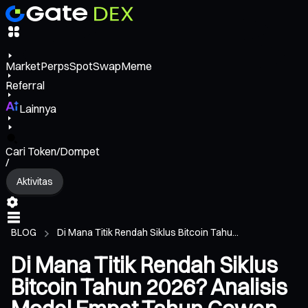
Market
Perps
Spot
Swap
Meme
Referral
Lainnya
Cari Token/Dompet
/
Aktivitas
BLOG
Di Mana Titik Rendah Siklus Bitcoin Tahu...
Di Mana Titik Rendah Siklus
Bitcoin Tahun 2026? Analisis