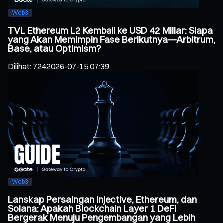
Web3
TVL Ethereum L2 Kembali ke USD 42 Miliar: Siapa
yang Akan Memimpin Fase Berikutnya—Arbitrum,
Base, atau Optimism?
Dilihat
:
724
2026-07-15 07:39
Web3
Lanskap Persaingan Injective, Ethereum, dan
Solana: Apakah Blockchain Layer 1 DeFi
Bergerak Menuju Pengembangan yang Lebih