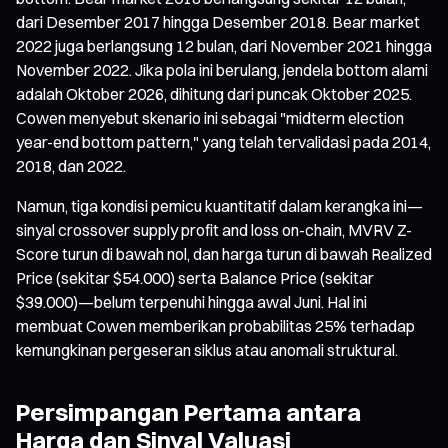
dari Desember 2017 hingga Desember 2018. Bear market
2022 juga berlangsung 12 bulan, dari November 2021 hingga
November 2022. Jika pola ini berulang, jendela bottom alami
adalah Oktober 2026, dihitung dari puncak Oktober 2025.
Cowen menyebut skenario ini sebagai "midterm election
year-end bottom pattern," yang telah tervalidasi pada 2014,
2018, dan 2022.
Namun, tiga kondisi pemicu kuantitatif dalam kerangka ini—
sinyal crossover supply profit and loss on-chain, MVRV Z-
Score turun di bawah nol, dan harga turun di bawah Realized
Price (sekitar $54.000) serta Balance Price (sekitar
$39.000)—belum terpenuhi hingga awal Juni. Hal ini
membuat Cowen memberikan probabilitas 25% terhadap
kemungkinan pergeseran siklus atau anomali struktural.
Persimpangan Pertama antara
Harga dan Sinyal Valuasi