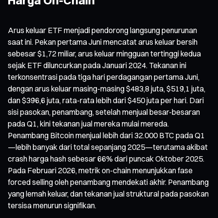
Arus keluar ETF menjadi pendorong langsung penurunan
saat ini. Pekan pertama Juni mencatat arus keluar bersih
sebesar $1,72 miliar, arus keluar mingguan tertinggi kedua
sejak ETF diluncurkan pada Januari 2024. Tekanan ini
terkonsentrasi pada tiga hari perdagangan pertama Juni,
dengan arus keluar masing-masing $483,8 juta, $519,1 juta,
dan $396,6 juta, rata-rata lebih dari $450 juta per hari. Dari
sisi pasokan, penambang, setelah menjual besar-besaran
pada Q1, kini tekanan jual mereka mulai mereda.
Penambang Bitcoin menjual lebih dari 32.000 BTC pada Q1
—lebih banyak dari total sepanjang 2025—terutama akibat
crash harga hash sebesar 66% dari puncak Oktober 2025.
Pada Februari 2026, metrik on-chain menunjukkan fase
forced selling oleh penambang mendekati akhir. Penambang
yang lemah keluar, dan tekanan jual struktural pada pasokan
tersisa menurun signifikan.