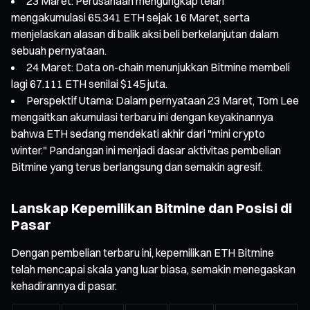
23 Maret: Perusahaan mengungkap telah
mengakumulasi 65.341 ETH sejak 16 Maret, serta
menjelaskan alasan di balik aksi beli berkelanjutan dalam
sebuah pernyataan.
24 Maret: Data on-chain menunjukkan Bitmine membeli
lagi 67.111 ETH senilai $145 juta.
Perspektif Utama: Dalam pernyataan 23 Maret, Tom Lee
mengaitkan akumulasi terbaru ini dengan keyakinannya
bahwa ETH sedang mendekati akhir dari "mini crypto
winter." Pandangan ini menjadi dasar aktivitas pembelian
Bitmine yang terus berlangsung dan semakin agresif.
Lanskap Kepemilikan Bitmine dan Posisi di
Pasar
Dengan pembelian terbaru ini, kepemilikan ETH Bitmine
telah mencapai skala yang luar biasa, semakin menegaskan
kehadirannya di pasar.