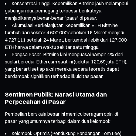
Konsentrasi Tinggi: Kepemilikan Bitmine jauh melampaui
gabungan dua pemegang terbesar berikutnya,
menjadikannya benar-benar "paus" di pasar.
Akumulasi Berkelanjutan: Kepemilikan ETH Bitmine
tumbuh dari sekitar 4.600.000 sebelum 16 Maret menjadi
4.727.111 setelah 24 Maret, bertambah lebih dari 127.000
ETH hanya dalam waktu sekitar satu minggu.
Pangsa Pasar: Bitmine kini menguasai hampir 4% dari
suplai beredar Ethereum saat ini (sekitar 120,69 juta ETH),
yang berarti setiap aksi mereka secara teoretis dapat
berdampak signifikan terhadap likuiditas pasar.
Sentimen Publik: Narasi Utama dan
Perpecahan di Pasar
Pembelian berskala besar ini memicu beragam opini di
pasar, yang umumnya terbagi dalam dua kelompok:
Kelompok Optimis (Pendukung Pandangan Tom Lee):