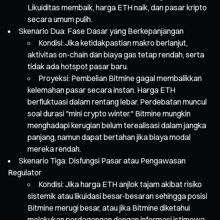
Likuiditas membaik, harga ETH naik, dan pasar kripto
secara umum pulih.
Skenario Dua: Fase Dasar yang Berkepanjangan
Kondisi: Jika ketidakpastian makro berlanjut,
aktivitas on-chain dan biaya gas tetap rendah, serta
tidak ada hotspot pasar baru.
Proyeksi: Pembelian Bitmine gagal membalikkan
kelemahan pasar secara instan. Harga ETH
berfluktuasi dalam rentang lebar. Perdebatan muncul
soal durasi "mini crypto winter." Bitmine mungkin
menghadapi kerugian belum terealisasi dalam jangka
panjang, namun dapat bertahan jika biaya modal
mereka rendah.
Skenario Tiga: Disfungsi Pasar atau Pengawasan
Regulator
Kondisi: Jika harga ETH anjlok tajam akibat risiko
sistemik atau likuidasi besar-besaran sehingga posisi
Bitmine merugi besar, atau jika Bitmine diketahui
melakukan perdagangan dengan informasi istimewa.