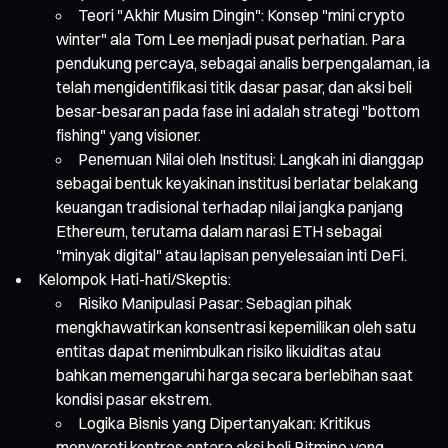
Teori "Akhir Musim Dingin": Konsep "mini crypto
winter" ala Tom Lee menjadi pusat perhatian. Para
pendukung percaya, sebagai analis berpengalaman, ia
telah mengidentifikasi titik dasar pasar, dan aksi beli
besar-besaran pada fase ini adalah strategi "bottom
fishing" yang visioner.
Penemuan Nilai oleh Institusi: Langkah ini dianggap
sebagai bentuk keyakinan institusi berlatar belakang
keuangan tradisional terhadap nilai jangka panjang
Ethereum, terutama dalam narasi ETH sebagai
"minyak digital" atau lapisan penyelesaian inti DeFi.
Kelompok Hati-hati/Skeptis:
Risiko Manipulasi Pasar: Sebagian pihak
mengkhawatirkan konsentrasi kepemilikan oleh satu
entitas dapat menimbulkan risiko likuiditas atau
bahkan memengaruhi harga secara berlebihan saat
kondisi pasar ekstrem.
Logika Bisnis yang Dipertanyakan: Kritikus
menyoroti kontras antara aksi beli Bitmine yang