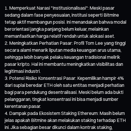
Memperkuat Narasi "Institusionalisasi": Meski pasar
sedang dalam fase penyesuaian, institusi seperti Bitmine
tetap aktif membangun posisi. Ini menandakan bahwa modal
berorientasi jangka panjang belum keluar, melainkan
memanfaatkan harga relatif rendah untuk alokasi aset.
Meningkatkan Perhatian Pasar: Profil Tom Lee yang tinggi
secara alami menarik liputan media keuangan arus utama,
sehingga lebih banyak pelaku keuangan tradisional melirik
pasar kripto. Hal ini membantu meningkatkan visibilitas dan
legitimasi industri.
Potensi Risiko Konsentrasi Pasar: Kepemilikan hampir 4%
dari suplai beredar ETH oleh satu entitas menjadi perhatian
bagi para pendukung desentralisasi. Meski belum ada bukti
pelanggaran, tingkat konsentrasi ini bisa menjadi sumber
kerentanan pasar.
Dampak pada Ekosistem Staking Ethereum: Masih belum
jelas apakah Bitmine akan melakukan staking terhadap ETH
ini. Jika sebagian besar dikunci dalam kontrak staking,