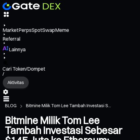
Market
Perps
Spot
Swap
Meme
Referral
Lainnya
Cari Token/Dompet
/
Aktivitas
BLOG
Bitmine Milik Tom Lee Tambah Investasi S...
Bitmine Milik Tom Lee
Tambah Investasi Sebesar