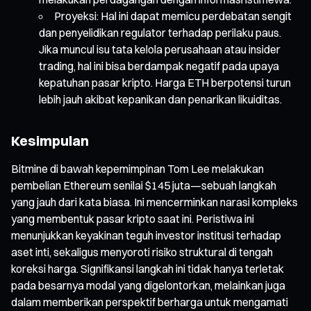
Proyeksi: Hal ini dapat memicu perdebatan sengit
dan penyelidikan regulator terhadap perilaku paus.
Jika muncul isu tata kelola perusahaan atau insider
trading, hal ini bisa berdampak negatif pada upaya
kepatuhan pasar kripto. Harga ETH berpotensi turun
lebih jauh akibat kepanikan dan penarikan likuiditas.
Kesimpulan
Bitmine di bawah kepemimpinan Tom Lee melakukan
pembelian Ethereum senilai $145 juta—sebuah langkah
yang jauh dari kata biasa. Ini mencerminkan narasi kompleks
yang membentuk pasar kripto saat ini. Peristiwa ini
menunjukkan keyakinan teguh investor institusi terhadap
aset inti, sekaligus menyoroti risiko struktural di tengah
koreksi harga. Signifikansi langkah ini tidak hanya terletak
pada besarnya modal yang digelontorkan, melainkan juga
dalam memberikan perspektif berharga untuk mengamati