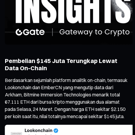
Pembelian $145 Juta Terungkap Lewat
Data On-Chain
Berdasarkan sejumlah platform analitik on-chain, termasuk
Lookonchain dan EmberCN yang mengutip data dari
Arkham, Bitmine Immersion Technologies menarik total
67.111 ETH dari bursa kripto menggunakan dua alamat
pada Selasa, 24 Maret. Dengan harga ETH sekitar $2.150
per koin saat itu, nilai totalnya mencapai sekitar $145 juta.