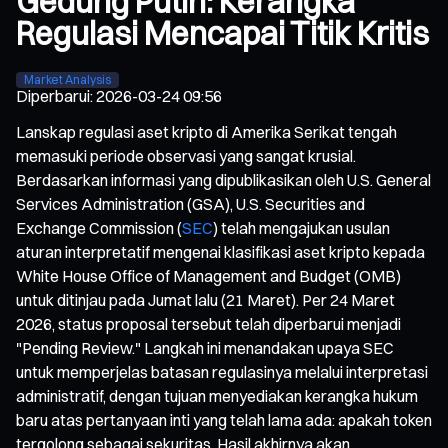
Gedung Putih: Kerangka
Regulasi Mencapai Titik Kritis
Market Analysis
Diperbarui
:
2026-03-24 09:56
Lanskap regulasi aset kripto di Amerika Serikat tengah
memasuki periode observasi yang sangat krusial.
Berdasarkan informasi yang dipublikasikan oleh U.S. General
Services Administration (GSA), U.S. Securities and
Exchange Commission (
SEC
) telah mengajukan usulan
aturan interpretatif mengenai klasifikasi aset kripto kepada
White House Office of Management and Budget (OMB)
untuk ditinjau pada Jumat lalu (21 Maret). Per 24 Maret
2026, status proposal tersebut telah diperbarui menjadi
"Pending Review." Langkah ini menandakan upaya SEC
untuk memperjelas batasan regulasinya melalui interpretasi
administratif, dengan tujuan menyediakan kerangka hukum
baru atas pertanyaan inti yang telah lama ada: apakah token
tergolong sebagai sekuritas. Hasil akhirnya akan