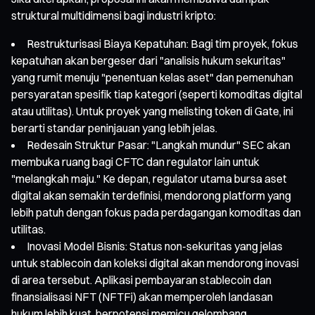
struktural multidimensi bagi industri kripto:
Restrukturisasi Biaya Kepatuhan: Bagi tim proyek, fokus
kepatuhan akan bergeser dari "analisis hukum sekuritas"
yang rumit menuju "penentuan kelas aset" dan pemenuhan
persyaratan spesifik tiap kategori (seperti komoditas digital
atau utilitas). Untuk proyek yang melisting token di Gate, ini
berarti standar peninjauan yang lebih jelas.
Redesain Struktur Pasar: "Langkah mundur" SEC akan
membuka ruang bagi CFTC dan regulator lain untuk
"melangkah maju." Ke depan, regulator utama bursa aset
digital akan semakin terdefinisi, mendorong platform yang
lebih patuh dengan fokus pada perdagangan komoditas dan
utilitas.
Inovasi Model Bisnis: Status non-sekuritas yang jelas
untuk stablecoin dan koleksi digital akan mendorong inovasi
di area tersebut. Aplikasi pembayaran stablecoin dan
finansialisasi NFT (NFTFi) akan memperoleh landasan
hukum lebih kuat, berpotensi memicu gelombang