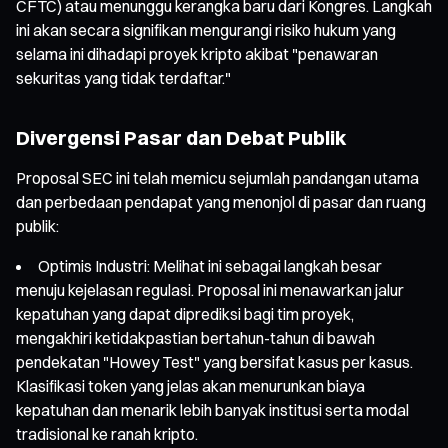
CFTC) atau menunggu kerangka baru dari Kongres. Langkah
ini akan secara signifikan mengurangi risiko hukum yang
selama ini dihadapi proyek kripto akibat "penawaran
sekuritas yang tidak terdaftar."
Divergensi Pasar dan Debat Publik
Proposal SEC ini telah memicu sejumlah pandangan utama
dan perbedaan pendapat yang menonjol di pasar dan ruang
publik:
Optimis Industri: Melihat ini sebagai langkah besar
menuju kejelasan regulasi. Proposal ini menawarkan jalur
kepatuhan yang dapat diprediksi bagi tim proyek,
mengakhiri ketidakpastian bertahun-tahun di bawah
pendekatan "Howey Test" yang bersifat kasus per kasus.
Klasifikasi token yang jelas akan menurunkan biaya
kepatuhan dan menarik lebih banyak institusi serta modal
tradisional ke ranah kripto.