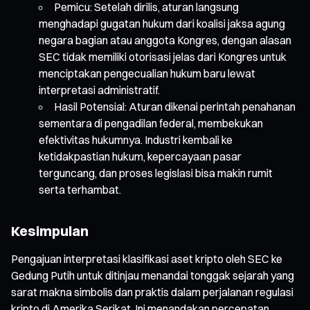
Pemicu: Setelah dirilis, aturan langsung
menghadapi gugatan hukum dari koalisi jaksa agung
negara bagian atau anggota Kongres, dengan alasan
SEC tidak memiliki otorisasi jelas dari Kongres untuk
menciptakan pengecualian hukum baru lewat
interpretasi administratif.
Hasil Potensial: Aturan dikenai perintah penahanan
sementara di pengadilan federal, membekukan
efektivitas hukumnya. Industri kembali ke
ketidakpastian hukum, kepercayaan pasar
terguncang, dan proses legislasi bisa makin rumit
serta terhambat.
Kesimpulan
Pengajuan interpretasi klasifikasi aset kripto oleh SEC ke
Gedung Putih untuk ditinjau menandai tonggak sejarah yang
sarat makna simbolis dan praktis dalam perjalanan regulasi
kripto di Amerika Serikat. Ini menandakan percepatan