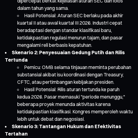
dipercepat berkat kejelasan aturan SEC dan lolos
dalam tahun yang sama.
Hasil Potensial: Aturan SEC berlaku pada akhir
kuartal II atau awal kuartal III 2026. Industri cepat
beradaptasi dengan standar klasifikasi baru,
ketidakpastian regulasi menurun tajam, dan pasar
mengalami reli berbasis kepatuhan.
Skenario 2: Penyesuaian Gedung Putih dan Rilis
Tertunda
Pemicu: OMB selama tinjauan meminta perubahan
substansial akibat isu koordinasi dengan Treasury,
CFTC, atau pertimbangan kebijakan presiden.
Hasil Potensial: Rilis aturan tertunda ke paruh
kedua 2026. Pasar memasuki "periode menunggu,"
beberapa proyek menunda aktivitas karena
ketidakpastian klasifikasi. Kongres memperoleh waktu
lebih untuk debat dan negosiasi.
Skenario 3: Tantangan Hukum dan Efektivitas
Tertahan