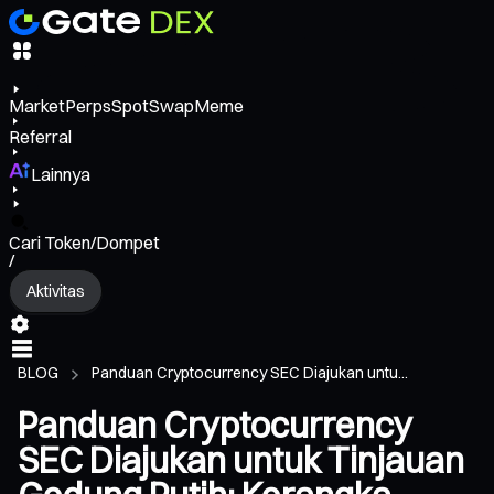
Market
Perps
Spot
Swap
Meme
Referral
Lainnya
Cari Token/Dompet
/
Aktivitas
BLOG
Panduan Cryptocurrency SEC Diajukan untu...
Panduan Cryptocurrency
SEC Diajukan untuk Tinjauan