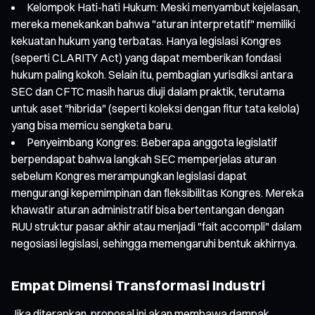
Kelompok Hati-hati Hukum: Meski menyambut kejelasan,
mereka menekankan bahwa "aturan interpretatif" memiliki
kekuatan hukum yang terbatas. Hanya legislasi Kongres
(seperti CLARITY Act) yang dapat memberikan fondasi
hukum paling kokoh. Selain itu, pembagian yurisdiksi antara
SEC dan CFTC masih harus diuji dalam praktik, terutama
untuk aset "hibrida" (seperti koleksi dengan fitur tata kelola)
yang bisa memicu sengketa baru.
Penyeimbang Kongres: Beberapa anggota legislatif
berpendapat bahwa langkah SEC memperjelas aturan
sebelum Kongres merampungkan legislasi dapat
mengurangi kepemimpinan dan fleksibilitas Kongres. Mereka
khawatir aturan administratif bisa bertentangan dengan
RUU struktur pasar akhir atau menjadi "fait accompli" dalam
negosiasi legislasi, sehingga memengaruhi bentuk akhirnya.
Empat Dimensi Transformasi Industri
Jika diterapkan, proposal ini akan membawa dampak