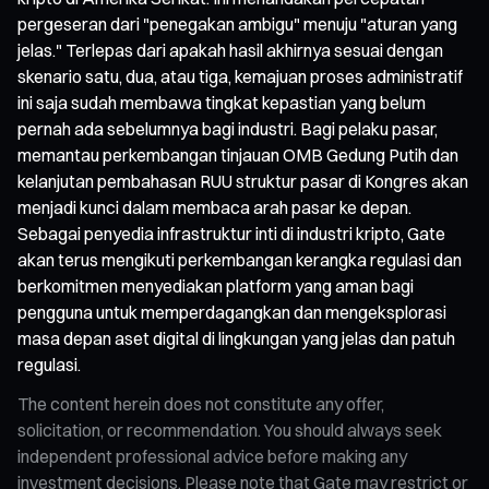
pergeseran dari "penegakan ambigu" menuju "aturan yang
jelas." Terlepas dari apakah hasil akhirnya sesuai dengan
skenario satu, dua, atau tiga, kemajuan proses administratif
ini saja sudah membawa tingkat kepastian yang belum
pernah ada sebelumnya bagi industri. Bagi pelaku pasar,
memantau perkembangan tinjauan OMB Gedung Putih dan
kelanjutan pembahasan RUU struktur pasar di Kongres akan
menjadi kunci dalam membaca arah pasar ke depan.
Sebagai penyedia infrastruktur inti di industri kripto, Gate
akan terus mengikuti perkembangan kerangka regulasi dan
berkomitmen menyediakan platform yang aman bagi
pengguna untuk memperdagangkan dan mengeksplorasi
masa depan aset digital di lingkungan yang jelas dan patuh
regulasi.
The content herein does not constitute any offer,
solicitation, or recommendation. You should always seek
independent professional advice before making any
investment decisions. Please note that Gate may restrict or