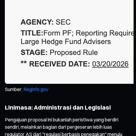
Sumber:
Reginfo.gov
Linimasa: Administrasi dan Legislasi
Pengajuan proposal ini bukanlah peristiwa yang berdiri
sendiri, melainkan bagian dari pergeseran lebih luas
regulator AS dari "regulasi berbasis penegakan" menuju