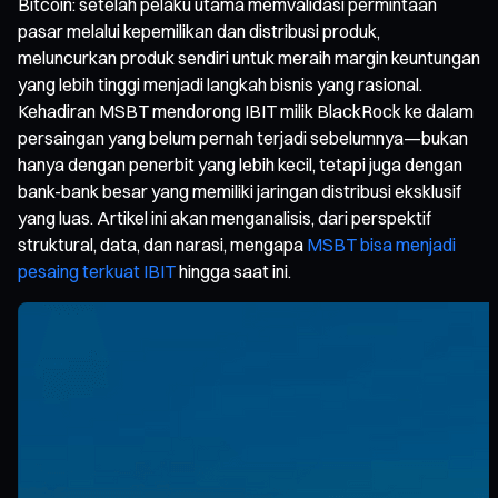
Bitcoin: setelah pelaku utama memvalidasi permintaan
pasar melalui kepemilikan dan distribusi produk,
meluncurkan produk sendiri untuk meraih margin keuntungan
yang lebih tinggi menjadi langkah bisnis yang rasional.
Kehadiran MSBT mendorong IBIT milik BlackRock ke dalam
persaingan yang belum pernah terjadi sebelumnya—bukan
hanya dengan penerbit yang lebih kecil, tetapi juga dengan
bank-bank besar yang memiliki jaringan distribusi eksklusif
yang luas. Artikel ini akan menganalisis, dari perspektif
struktural, data, dan narasi, mengapa
MSBT bisa menjadi
pesaing terkuat IBIT
hingga saat ini.