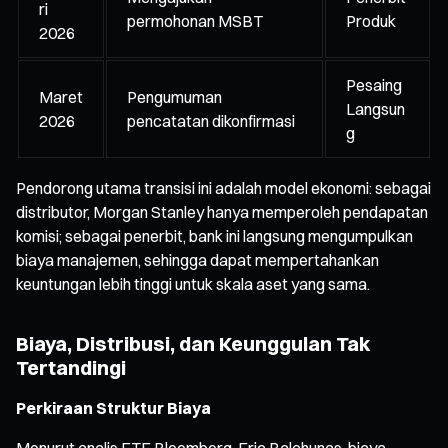
ri
permohonan MSBT
Produk
2026
Pesaing
Maret
Pengumuman
Langsun
2026
pencatatan dikonfirmasi
g
Pendorong utama transisi ini adalah model ekonomi: sebagai
distributor, Morgan Stanley hanya memperoleh pendapatan
komisi; sebagai penerbit, bank ini langsung mengumpulkan
biaya manajemen, sehingga dapat mempertahankan
keuntungan lebih tinggi untuk skala aset yang sama.
Biaya, Distribusi, dan Keunggulan Tak
Tertandingi
Perkiraan Struktur Biaya
Menurut analis ETF Bloomberg, Eric Balchunas, biaya