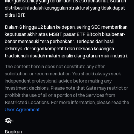
Morgan Stanley yang terdiri dari 15.000 penasihat. Saluran
distribusi ini adalah keunggulan struktural yang tidak dapat
ditiru IBIT.
Dalam 6 hingga 12 bulan ke depan, seiring SEC memberikan
keputusan akhir atas MSBT, pasar ETF Bitcoin bisa benar-
benar memasuki "era perbankan". Terlepas dari hasil
akhirnya, dorongan kompetitif dari raksasa keuangan
tradisional ini sudah mulai menulis ulang aturan main industri.
The content herein does not constitute any offer,
solicitation, or recommendation. You should always seek
independent professional advice before making any
investment decisions. Please note that Gate may restrict or
prohibit the use of all or a portion of the Services from
Restricted Locations. For more information, please read the
User Agreement
Bagikan