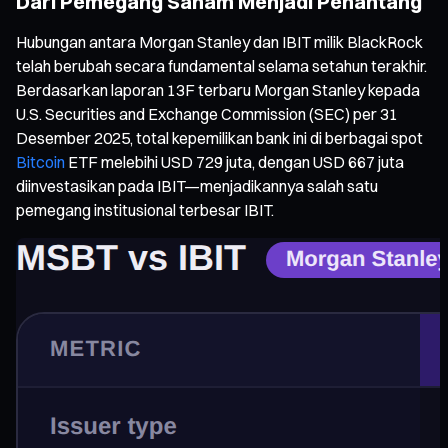
Dari Pemegang Saham Menjadi Penantang
Hubungan antara Morgan Stanley dan IBIT milik BlackRock
telah berubah secara fundamental selama setahun terakhir.
Berdasarkan laporan 13F terbaru Morgan Stanley kepada
U.S. Securities and Exchange Commission (SEC) per 31
Desember 2025, total kepemilikan bank ini di berbagai spot
Bitcoin
ETF melebihi USD 729 juta, dengan USD 667 juta
diinvestasikan pada IBIT—menjadikannya salah satu
pemegang institusional terbesar IBIT.