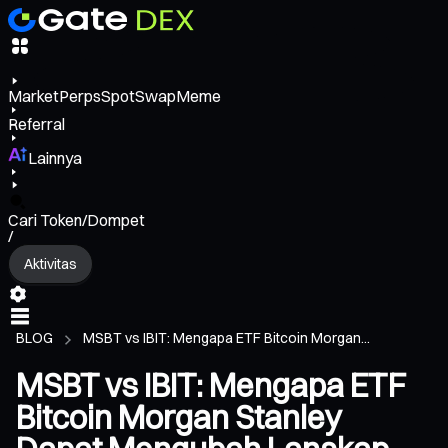
Market
Perps
Spot
Swap
Meme
Referral
Lainnya
Cari Token/Dompet
/
Aktivitas
BLOG
MSBT vs IBIT: Mengapa ETF Bitcoin Morgan...
MSBT vs IBIT: Mengapa ETF
Bitcoin Morgan Stanley