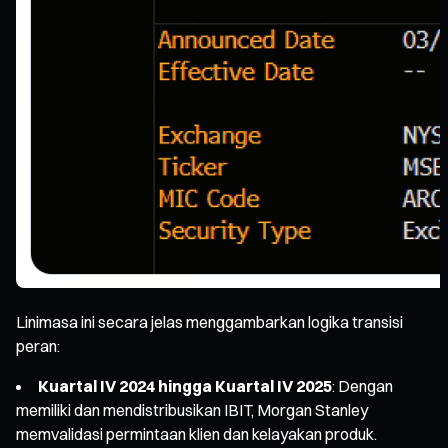
Linimasa ini secara jelas menggambarkan logika transisi
peran:
Kuartal IV 2024 hingga Kuartal IV 2025
: Dengan
memiliki dan mendistribusikan IBIT, Morgan Stanley
memvalidasi permintaan klien dan kelayakan produk.