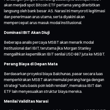
akan menjadi spot Bitcoin ETF pertama yang diterbitkan
langsung oleh bank besar AS. Narasi ini menyoroti legitimasi
dan penerimaan arus utama, serta diyakini akan
mempercepat arus masuk modal institusional.
Dominasi IBIT Akan Diuji
Beberapa analis percaya MSBT akan menarik modal
institusional dari IBIT, terutama jika Morgan Stanley
mengalihkan kepemilikan IBIT senilai USD 667 juta ke MSBT.
Perang Biaya di Depan Mata
Berdasarkan proyeksi biaya Balchunas, pasar secara luas
memperkirakan MSBT akan memulai perang harga dengan
strategi "satu basis poin lebih rendah", memaksa IBIT dan
ETF lain menyesuaikan struktur biaya mereka.
Menilai Validitas Narasi