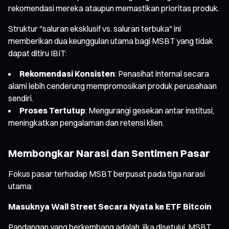
rekomendasi mereka ataupun memastikan prioritas produk.
Struktur "saluran eksklusif vs. saluran terbuka" ini
memberikan dua keunggulan utama bagi MSBT yang tidak
dapat ditiru IBIT:
Rekomendasi Konsisten
: Penasihat internal secara
alami lebih cenderung mempromosikan produk perusahaan
sendiri.
Proses Tertutup
: Mengurangi gesekan antar institusi,
meningkatkan pengalaman dan retensi klien.
Membongkar Narasi dan Sentimen Pasar
Fokus pasar terhadap MSBT berpusat pada tiga narasi
utama:
Masuknya Wall Street Secara Nyata ke ETF Bitcoin
Pandangan yang berkembang adalah, jika disetujui, MSBT