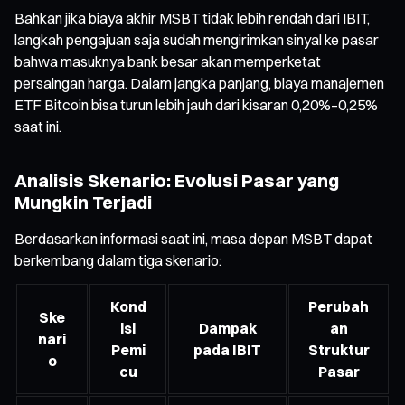
Bahkan jika biaya akhir MSBT tidak lebih rendah dari IBIT,
langkah pengajuan saja sudah mengirimkan sinyal ke pasar
bahwa masuknya bank besar akan memperketat
persaingan harga. Dalam jangka panjang, biaya manajemen
ETF Bitcoin bisa turun lebih jauh dari kisaran 0,20%–0,25%
saat ini.
Analisis Skenario: Evolusi Pasar yang
Mungkin Terjadi
Berdasarkan informasi saat ini, masa depan MSBT dapat
berkembang dalam tiga skenario:
Kond
Perubah
Ske
isi
Dampak
an
nari
Pemi
pada IBIT
Struktur
o
cu
Pasar