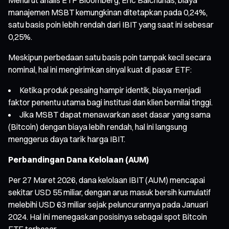
manajemen MSBT kemungkinan ditetapkan pada 0,24%,
satu basis poin lebih rendah dari IBIT yang saat ini sebesar
0,25%.
Meskipun perbedaan satu basis poin tampak kecil secara
nominal, hal ini mengirimkan sinyal kuat di pasar ETF:
Ketika produk pesaing hampir identik, biaya menjadi
faktor penentu utama bagi institusi dan klien bernilai tinggi.
Jika MSBT dapat menawarkan aset dasar yang sama
(Bitcoin) dengan biaya lebih rendah, hal ini langsung
menggerus daya tarik harga IBIT.
Perbandingan Dana Kelolaan (AUM)
Per 27 Maret 2026, dana kelolaan IBIT (AUM) mencapai
sekitar USD 55 miliar, dengan arus masuk bersih kumulatif
melebihi USD 63 miliar sejak peluncurannya pada Januari
2024. Hal ini menegaskan posisinya sebagai spot Bitcoin
ETF terbesar.