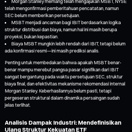
Morgan Stanley memang telah mengajukan MSBT, NYSE
telah mengonfirmasi pemberitahuan pencatatan, namun
SEC belum memberikan persetujuan.
MSBT menjadi ancaman bagi IBIT berdasarkan logika
struktur distribusi dan biaya, namun hal ini masih berupa
proyeksi, bukan kepastian.
Biaya MSBT mungkin lebih rendah dari IBIT, tetapi belum
ada konfirmasi resmi—ini masih prediksi analis.
Penting untuk membedakan bahwa apakah MSBT benar-
benar mampu merebut pangsa pasar signifikan dari IBIT
sangat bergantung pada waktu persetujuan SEC, struktur
biaya final, dan efektivitas mekanisme rekomendasi internal
Morgan Stanley. Keberhasilannya belum pasti, tetapi
pergeseran struktural dalam dinamika persaingan sudah
jelas terlihat.
Analisis Dampak Industri: Mendefinisikan
Ulang Struktur Kekuatan ETF