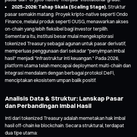
2025–2026: Tahap Skala (Scaling Stage).
Struktur
pasar semakin matang. Proyek kripto-native seperti Ondo
Finance, melalui produk seperti OUSG, menawarkan akses
on-chain yang lebih fleksibel bagi investor terpilih.
Sementara itu, institusi besar mulai mengeksplorasi
tokenized Treasury sebagai agunan untuk pasar derivatif,
memperluas penggunaan dari sekadar "penyimpan imbal
hasil" menjadi "infrastruktur inti keuangan." Pada 2026,
platform utama telah mencapai deployment multi-chain dan
integrasi mendalam dengan berbagai protokol DeFi,
menciptakan ekosistem umpan balik positif.
Analisis Data & Struktur: Lanskap Pasar
dan Perbandingan Imbal Hasil
Inti dari tokenized Treasury adalah memetakan hak imbal
hasil off-chain ke blockchain. Secara struktural, terdapat
dua tipe utama: