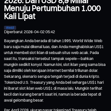
2026: Dari USD 8,9 Miliar
Menuju Pertumbuhan 1.000
Kali Lipat
Web3
Diperbarui
:
2026-04-02 05:42
Bayangkan Anda berada di tahun 1995. World Wide Web
baru saja mulai dikenal luas, dan Anda menghabiskan US$1
untuk membeli slot iklan di sebuah situs web acak. Pada
saat itu, transaksi tersebut tampak sepele—bahkan
mungkin sedikit konyol. Namun kini, slot iklan yang sama bisa
saja dimiliki oleh kerajaan internet bernilai triliunan dolar.
Sekarang, skenario serupa tengah terjadi di dunia kripto.
Tokenized U.S. Treasury yang Anda beli seharga US$1 hari
ini ibarat slot iklan web US$1 di masa lalu. Mungkin terlihat
kecil dan kurang berarti saat ini, namun ia berada tepat di
awal gelombang besar.
Per April 2026, ukuran pasar tokenized Treasury telah