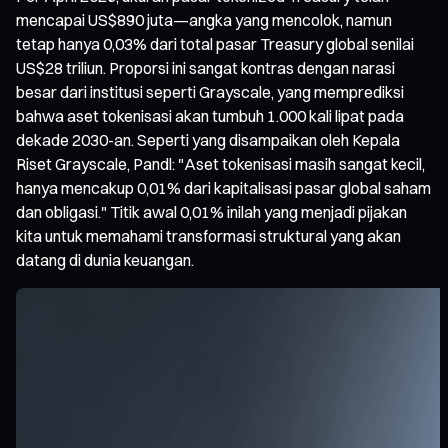
mencapai US$890 juta—angka yang mencolok, namun
tetap hanya 0,03% dari total pasar Treasury global senilai
US$28 triliun. Proporsi ini sangat kontras dengan narasi
besar dari institusi seperti Grayscale, yang memprediksi
bahwa aset tokenisasi akan tumbuh 1.000 kali lipat pada
dekade 2030-an. Seperti yang disampaikan oleh Kepala
Riset Grayscale, Pandl: "Aset tokenisasi masih sangat kecil,
hanya mencakup 0,01% dari kapitalisasi pasar global saham
dan obligasi." Titik awal 0,01% inilah yang menjadi pijakan
kita untuk memahami transformasi struktural yang akan
datang di dunia keuangan.