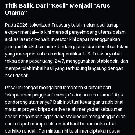
Titik Balik: Dari "Kecil" Menjadi "Arus
Utama"
Pada 2026, tokenized Treasury telah melampaui tahap
eksperimental—ia kini menjadi penyeimbang utama dalam
alokasi aset on-chain. Investor kini dapat menggunakan
jaringan blockchain untuk berlangganan dan menebus token
yang merepresentasikan kepemilikan U.S. Treasury atau
reksa dana pasar uang, 24/7, menggunakan stablecoin, dan
memperoleh imbal hasil yang terhubung langsung dengan
aset dasar.
Pasar ini tengah mengalami lompatan kualitatif dari
"eksperimen pinggiran" menuju "adopsi arus utama." Apa
pendorong utamanya? Baik institusi keuangan tradisional
maupun proyek kripto-native telah menyadari kebutuhan
besar: bagaimana agar dana stablecoin menganggur di on-
chain dapat memperoleh imbal hasil bebas risiko atau
berisiko rendah. Permintaan ini telah menciptakan pasar