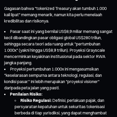
Gagasan bahwa "tokenized Treasury akan tumbuh 1.000
kali lipat" memang menarik, namun kita perlu menelaah
kredibilitas dan risikonya.
Pasar saat ini yang bernilai US$8,9 miliar memang sangat
kecil dibandingkan pasar obligasi global US$280 triliun,
sehingga secara teori ada ruang untuk "pertumbuhan
1.000x" (yakni hingga US$8,9 triliun). Proyeksi Grayscale
mencerminkan keyakinan institusional pada sektor RWA
jangka panjang.
Proyeksi pertumbuhan 1.000x ini mengasumsikan
"keselarasan sempurna antara teknologi, regulasi, dan
kondisi pasar." Ini lebih merupakan "proyeksi visioner"
daripada peta jalan yang pasti.
Penilaian Risiko:
Risiko Regulasi:
Definisi, perlakuan pajak, dan
persyaratan kepatuhan untuk sekuritas tokenisasi
berbeda di tiap yurisdiksi, yang dapat menghambat