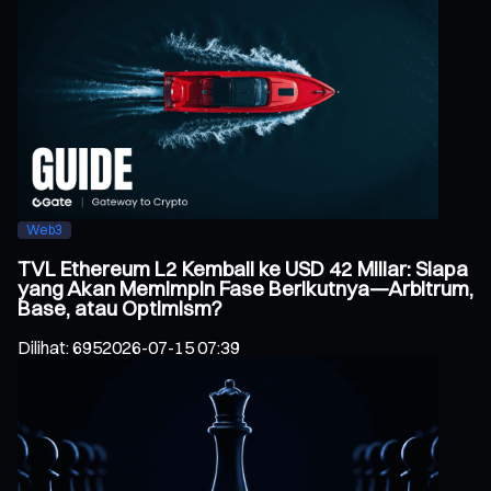
Web3
TVL Ethereum L2 Kembali ke USD 42 Miliar: Siapa
yang Akan Memimpin Fase Berikutnya—Arbitrum,
Base, atau Optimism?
Dilihat
:
695
2026-07-15 07:39