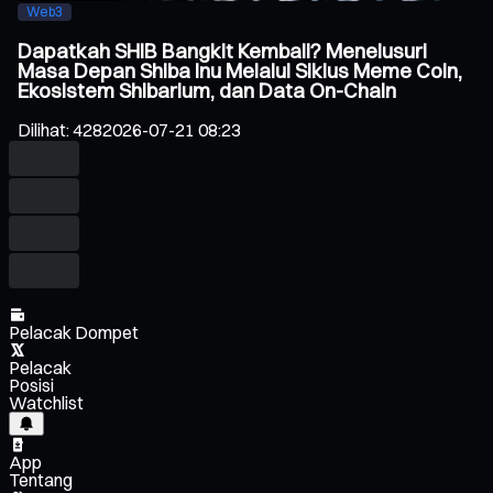
Web3
Dapatkah SHIB Bangkit Kembali? Menelusuri
Masa Depan Shiba Inu Melalui Siklus Meme Coin,
Ekosistem Shibarium, dan Data On-Chain
Dilihat
:
428
2026-07-21 08:23
Pelacak Dompet
Pelacak
Posisi
Watchlist
App
Tentang