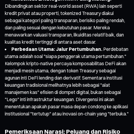
Dibandingkan sektor real-world asset (RWA) lain seperti
kredit privat atau properti, tokenized Treasury diakui
sebagai kategori paling transparan, berisiko paling rendah,
dan paling sesuai dengan kebutuhan pasar. Mereka
menawarkan valuasi transparan, likuiditas relatif baik, dan
kualitas kredit tertinggi di antara aset dasar.
Perbedaan Utama: Jalur Pertumbuhan.
Perdebatan
utama adalah soal "siapa penggerak utama pertumbuhan."
Kelompok kripto-native percaya komposabilitas DeFi akan
menjadi mesin utama, dengan token Treasury sebagai
agunan inti DeFi lending dan derivatif. Sementara institusi
keuangan tradisional melihatnya lebih sebagai "alat
manajemen kas" efisien di dompet digital, bukan sebagai
"Lego" inti infrastruktur keuangan. Divergensi ini akan
menentukan apakah pasar masa depan condong ke aplikasi
institusional "tertutup" atau inovasi on-chain yang "terbuka."
Pemeriksaan Narasi: Peluang dan Risiko