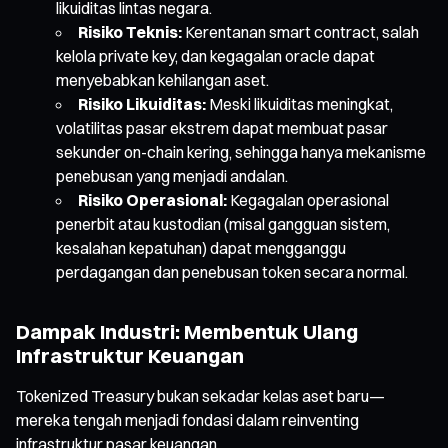
likuiditas lintas negara.
Risiko Teknis:
Kerentanan smart contract, salah
kelola private key, dan kegagalan oracle dapat
menyebabkan kehilangan aset.
Risiko Likuiditas:
Meski likuiditas meningkat,
volatilitas pasar ekstrem dapat membuat pasar
sekunder on-chain kering, sehingga hanya mekanisme
penebusan yang menjadi andalan.
Risiko Operasional:
Kegagalan operasional
penerbit atau kustodian (misal gangguan sistem,
kesalahan kepatuhan) dapat mengganggu
perdagangan dan penebusan token secara normal.
Dampak Industri: Membentuk Ulang
Infrastruktur Keuangan
Tokenized Treasury bukan sekadar kelas aset baru—
mereka tengah menjadi fondasi dalam reinventing
infrastruktur pasar keuangan.