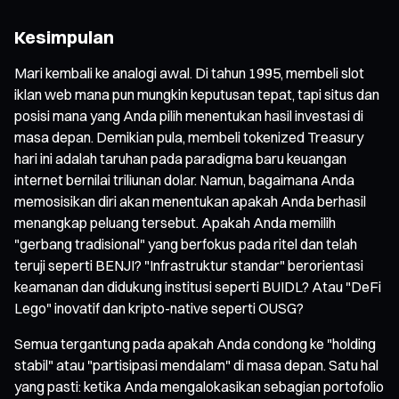
Kesimpulan
Mari kembali ke analogi awal. Di tahun 1995, membeli slot
iklan web mana pun mungkin keputusan tepat, tapi situs dan
posisi mana yang Anda pilih menentukan hasil investasi di
masa depan. Demikian pula, membeli tokenized Treasury
hari ini adalah taruhan pada paradigma baru keuangan
internet bernilai triliunan dolar. Namun, bagaimana Anda
memosisikan diri akan menentukan apakah Anda berhasil
menangkap peluang tersebut. Apakah Anda memilih
"gerbang tradisional" yang berfokus pada ritel dan telah
teruji seperti BENJI? "Infrastruktur standar" berorientasi
keamanan dan didukung institusi seperti BUIDL? Atau "DeFi
Lego" inovatif dan kripto-native seperti OUSG?
Semua tergantung pada apakah Anda condong ke "holding
stabil" atau "partisipasi mendalam" di masa depan. Satu hal
yang pasti: ketika Anda mengalokasikan sebagian portofolio