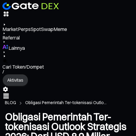
Market
Perps
Spot
Swap
Meme
Referral
Lainnya
Cari Token/Dompet
/
Aktivitas
BLOG
Obligasi Pemerintah Ter-tokenisasi Outlo...
Obligasi Pemerintah Ter-
tokenisasi Outlook Strategis