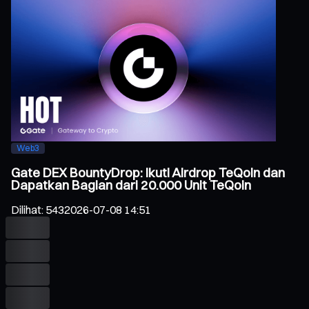
Web3
Gate DEX BountyDrop: Ikuti Airdrop TeQoin dan
Dapatkan Bagian dari 20.000 Unit TeQoin
Dilihat
:
543
2026-07-08 14:51