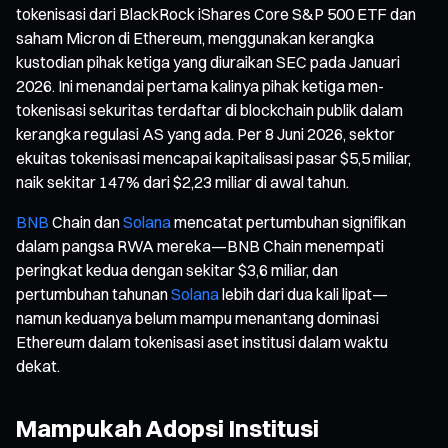
tokenisasi dari BlackRock iShares Core S&P 500 ETF dan
saham Micron di Ethereum, menggunakan kerangka
kustodian pihak ketiga yang diuraikan SEC pada Januari
2026. Ini menandai pertama kalinya pihak ketiga men-
tokenisasi sekuritas terdaftar di blockchain publik dalam
kerangka regulasi AS yang ada. Per 8 Juni 2026, sektor
ekuitas tokenisasi mencapai kapitalisasi pasar $5,5 miliar,
naik sekitar 147% dari $2,23 miliar di awal tahun.
BNB
Chain dan
Solana
mencatat pertumbuhan signifikan
dalam pangsa RWA mereka—BNB Chain menempati
peringkat kedua dengan sekitar $3,6 miliar, dan
pertumbuhan tahunan
Solana
lebih dari dua kali lipat—
namun keduanya belum mampu menantang dominasi
Ethereum dalam tokenisasi aset institusi dalam waktu
dekat.
Mampukah Adopsi Institusi