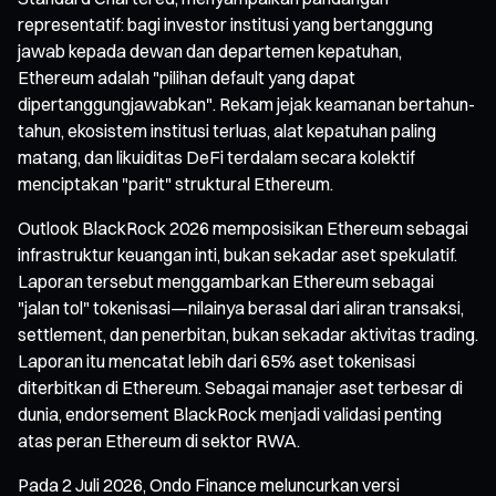
representatif: bagi investor institusi yang bertanggung
jawab kepada dewan dan departemen kepatuhan,
Ethereum adalah "pilihan default yang dapat
dipertanggungjawabkan". Rekam jejak keamanan bertahun-
tahun, ekosistem institusi terluas, alat kepatuhan paling
matang, dan likuiditas DeFi terdalam secara kolektif
menciptakan "parit" struktural Ethereum.
Outlook BlackRock 2026 memposisikan Ethereum sebagai
infrastruktur keuangan inti, bukan sekadar aset spekulatif.
Laporan tersebut menggambarkan Ethereum sebagai
"jalan tol" tokenisasi—nilainya berasal dari aliran transaksi,
settlement, dan penerbitan, bukan sekadar aktivitas trading.
Laporan itu mencatat lebih dari 65% aset tokenisasi
diterbitkan di Ethereum. Sebagai manajer aset terbesar di
dunia, endorsement BlackRock menjadi validasi penting
atas peran Ethereum di sektor RWA.
Pada 2 Juli 2026, Ondo Finance meluncurkan versi