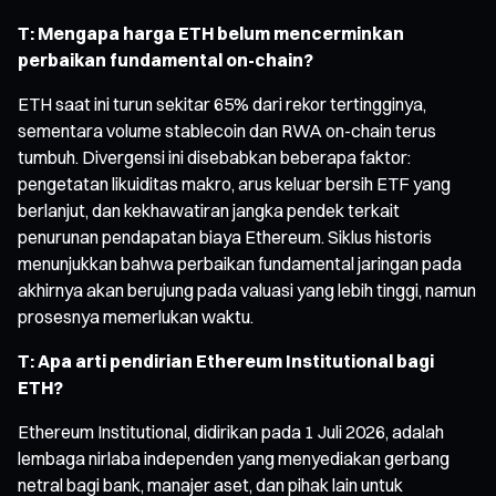
T: Mengapa harga ETH belum mencerminkan
perbaikan fundamental on-chain?
ETH saat ini turun sekitar 65% dari rekor tertingginya,
sementara volume stablecoin dan RWA on-chain terus
tumbuh. Divergensi ini disebabkan beberapa faktor:
pengetatan likuiditas makro, arus keluar bersih ETF yang
berlanjut, dan kekhawatiran jangka pendek terkait
penurunan pendapatan biaya Ethereum. Siklus historis
menunjukkan bahwa perbaikan fundamental jaringan pada
akhirnya akan berujung pada valuasi yang lebih tinggi, namun
prosesnya memerlukan waktu.
T: Apa arti pendirian Ethereum Institutional bagi
ETH?
Ethereum Institutional, didirikan pada 1 Juli 2026, adalah
lembaga nirlaba independen yang menyediakan gerbang
netral bagi bank, manajer aset, dan pihak lain untuk