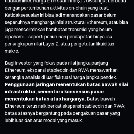
tidaklah linier. Harga ETH saat ini di $1.705 sangat berbeda
dengan pertumbuhan aktivitas on-chain yang kuat.
Ketidaksesuaian ini bisa jadi menandakan pasar belum
sepenuhnya menghargai nilai struktural Ethereum, atau bisa
juga mencerminkan hambatan transmisi yang belum
dipahami—seperti penurunan pendapatan biaya, isu
penangkapan nilai Layer 2, atau pengetatan likuiditas
makro.
Bagi investor yang fokus pada nilai jangka panjang
Ethereum, ekspansi stablecoin dan RWA menawarkan
kerangka analisis di luar fluktuasi harga jangka pendek.
Penggunaan jaringan menentukan batas bawah nilai
infrastruktur, sementara konsensus pasar
menentukan batas atas harganya.
Batas bawah
Ethereum terus naik berkat ekspansi stablecoin dan RWA;
batas atasnya bergantung pada pengakuan pasar yang
lebih luas dan arus modal yang masuk.