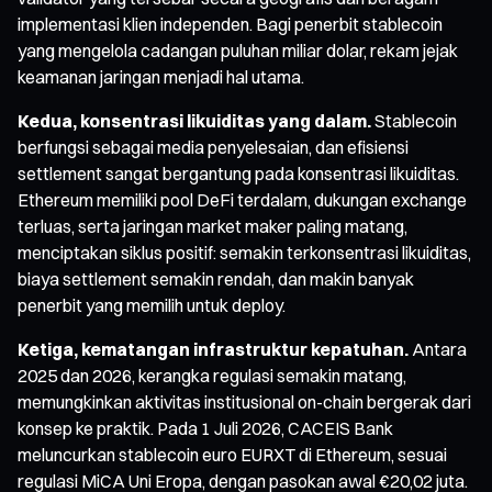
implementasi klien independen. Bagi penerbit stablecoin
yang mengelola cadangan puluhan miliar dolar, rekam jejak
keamanan jaringan menjadi hal utama.
Kedua, konsentrasi likuiditas yang dalam.
Stablecoin
berfungsi sebagai media penyelesaian, dan efisiensi
settlement sangat bergantung pada konsentrasi likuiditas.
Ethereum memiliki pool DeFi terdalam, dukungan exchange
terluas, serta jaringan market maker paling matang,
menciptakan siklus positif: semakin terkonsentrasi likuiditas,
biaya settlement semakin rendah, dan makin banyak
penerbit yang memilih untuk deploy.
Ketiga, kematangan infrastruktur kepatuhan.
Antara
2025 dan 2026, kerangka regulasi semakin matang,
memungkinkan aktivitas institusional on-chain bergerak dari
konsep ke praktik. Pada 1 Juli 2026, CACEIS Bank
meluncurkan stablecoin euro EURXT di Ethereum, sesuai
regulasi MiCA Uni Eropa, dengan pasokan awal €20,02 juta.