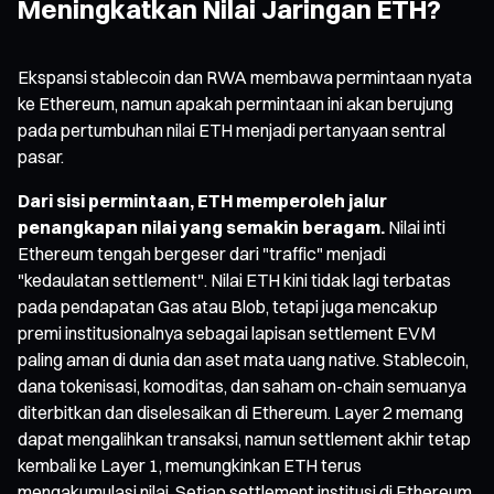
Meningkatkan Nilai Jaringan ETH?
Ekspansi stablecoin dan RWA membawa permintaan nyata
ke Ethereum, namun apakah permintaan ini akan berujung
pada pertumbuhan nilai ETH menjadi pertanyaan sentral
pasar.
Dari sisi permintaan, ETH memperoleh jalur
penangkapan nilai yang semakin beragam.
Nilai inti
Ethereum tengah bergeser dari "traffic" menjadi
"kedaulatan settlement". Nilai ETH kini tidak lagi terbatas
pada pendapatan Gas atau Blob, tetapi juga mencakup
premi institusionalnya sebagai lapisan settlement EVM
paling aman di dunia dan aset mata uang native. Stablecoin,
dana tokenisasi, komoditas, dan saham on-chain semuanya
diterbitkan dan diselesaikan di Ethereum. Layer 2 memang
dapat mengalihkan transaksi, namun settlement akhir tetap
kembali ke Layer 1, memungkinkan ETH terus
mengakumulasi nilai. Setiap settlement institusi di Ethereum,