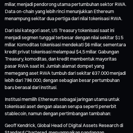
miliar, menjadi pendorong utama pertumbuhan sektor RWA.
Data on-chain yang lebih rinci menunjukkan Ethereum
menampung sekitar dua pertiga dari nilai tokenisasi RWA.
Dari sisi kategori aset, US Treasury tokenisasi saat ini
menjadi segmen tunggal terbesar dengan nilai sekitar $15
miliar. Komoditas tokenisasi mendekati $6 miliar, sementara
kredit privat tokenisasi melampaui $4,5 miliar. Gabungan
Treasury, komoditas, dan kredit membentuk mayoritas
pasar RWA saat ini. Jumlah alamat dompet yang
memegang aset RWA tumbuh dari sekitar 637.000 menjadi
lebih dari 796.000, dengan sebagian besar pertumbuhan
baru berasal dari institusi.
Institusi memilih Ethereum sebagai jaringan utama untuk
tokenisasi aset dengan alasan serupa seperti penerbit
stablecoin, namun dengan pertimbangan tambahan:
Geoff Kendrick, Global Head of Digital Assets Research di
Standard Chartered, menyampaikan pandangan