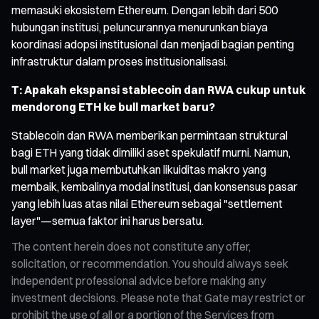
memasuki ekosistem Ethereum. Dengan lebih dari 500
hubungan institusi, peluncurannya menurunkan biaya
koordinasi adopsi institusional dan menjadi bagian penting
infrastruktur dalam proses institusionalisasi.
T: Apakah ekspansi stablecoin dan RWA cukup untuk
mendorong ETH ke bull market baru?
Stablecoin dan RWA memberikan permintaan struktural
bagi ETH yang tidak dimiliki aset spekulatif murni. Namun,
bull market juga membutuhkan likuiditas makro yang
membaik, kembalinya modal institusi, dan konsensus pasar
yang lebih luas atas nilai Ethereum sebagai "settlement
layer"—semua faktor ini harus bersatu.
The content herein does not constitute any offer,
solicitation, or recommendation. You should always seek
independent professional advice before making any
investment decisions. Please note that Gate may restrict or
prohibit the use of all or a portion of the Services from