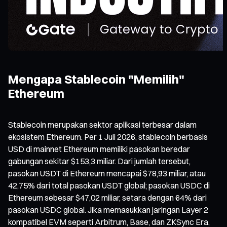
Mengapa Stablecoin "Memilih"
Ethereum
Stablecoin merupakan sektor aplikasi terbesar dalam
ekosistem Ethereum. Per 1 Juli 2026, stablecoin berbasis
USD di mainnet Ethereum memiliki pasokan beredar
gabungan sekitar $153,3 miliar. Dari jumlah tersebut,
pasokan USDT di Ethereum mencapai $78,93 miliar, atau
42,75% dari total pasokan USDT global; pasokan USDC di
Ethereum sebesar $47,02 miliar, setara dengan 64% dari
pasokan USDC global. Jika memasukkan jaringan Layer 2
kompatibel EVM seperti Arbitrum, Base, dan ZKSync Era,