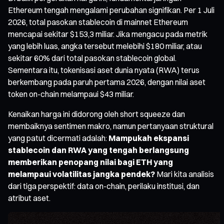
Ethereum tengah mengalami perubahan signifikan. Per 1 Juli
2026, total pasokan stablecoin di mainnet Ethereum
mencapai sekitar $153,3 miliar. Jika mengacu pada metrik
yang lebih luas, angka tersebut melebihi $180 miliar, atau
sekitar 60% dari total pasokan stablecoin global.
Sementara itu, tokenisasi aset dunia nyata (RWA) terus
berkembang pada paruh pertama 2026, dengan nilai aset
token on-chain melampaui $43 miliar.
Kenaikan harga ini didorong oleh short squeeze dan
membaiknya sentimen makro, namun pertanyaan struktural
yang patut dicermati adalah:
Mampukah ekspansi
stablecoin dan RWA yang tengah berlangsung
memberikan penopang nilai bagi ETH yang
melampaui volatilitas jangka pendek?
Mari kita analisis
dari tiga perspektif: data on-chain, perilaku institusi, dan
atribut aset.