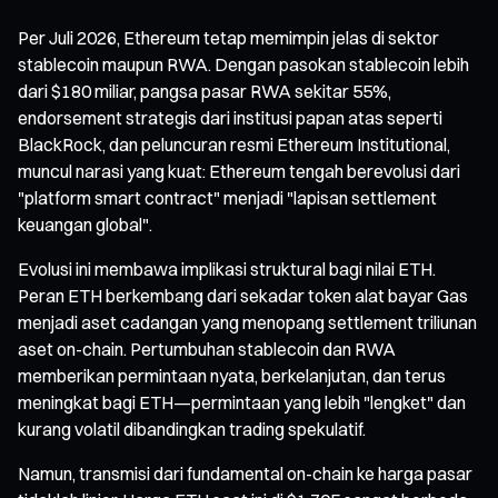
Per Juli 2026, Ethereum tetap memimpin jelas di sektor
stablecoin maupun RWA. Dengan pasokan stablecoin lebih
dari $180 miliar, pangsa pasar RWA sekitar 55%,
endorsement strategis dari institusi papan atas seperti
BlackRock, dan peluncuran resmi Ethereum Institutional,
muncul narasi yang kuat: Ethereum tengah berevolusi dari
"platform smart contract" menjadi "lapisan settlement
keuangan global".
Evolusi ini membawa implikasi struktural bagi nilai ETH.
Peran ETH berkembang dari sekadar token alat bayar Gas
menjadi aset cadangan yang menopang settlement triliunan
aset on-chain. Pertumbuhan stablecoin dan RWA
memberikan permintaan nyata, berkelanjutan, dan terus
meningkat bagi ETH—permintaan yang lebih "lengket" dan
kurang volatil dibandingkan trading spekulatif.
Namun, transmisi dari fundamental on-chain ke harga pasar