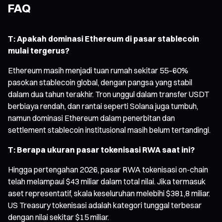
FAQ
T: Apakah dominasi Ethereum di pasar stablecoin
mulai tergerus?
Ethereum masih menjadi tuan rumah sekitar 55–60%
pasokan stablecoin global, dengan pangsa yang stabil
dalam dua tahun terakhir. Tron unggul dalam transfer USDT
berbiaya rendah, dan rantai seperti Solana juga tumbuh,
namun dominasi Ethereum dalam penerbitan dan
settlement stablecoin institusional masih belum tertandingi.
T: Berapa ukuran pasar tokenisasi RWA saat ini?
Hingga pertengahan 2026, pasar RWA tokenisasi on-chain
telah melampaui $43 miliar dalam total nilai. Jika termasuk
aset representatif, skala keseluruhan melebihi $381,8 miliar.
US Treasury tokenisasi adalah kategori tunggal terbesar
dengan nilai sekitar $15 miliar.