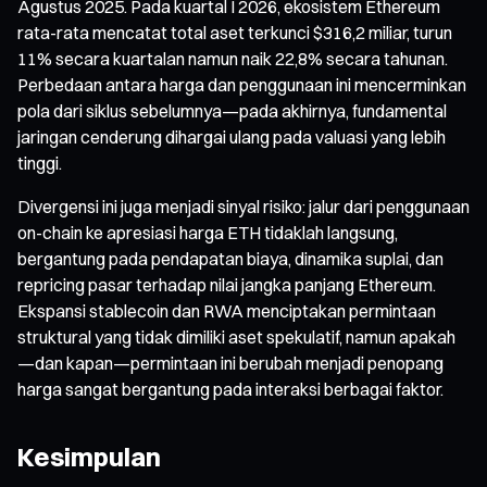
Agustus 2025. Pada kuartal I 2026, ekosistem Ethereum
rata-rata mencatat total aset terkunci $316,2 miliar, turun
11% secara kuartalan namun naik 22,8% secara tahunan.
Perbedaan antara harga dan penggunaan ini mencerminkan
pola dari siklus sebelumnya—pada akhirnya, fundamental
jaringan cenderung dihargai ulang pada valuasi yang lebih
tinggi.
Divergensi ini juga menjadi sinyal risiko: jalur dari penggunaan
on-chain ke apresiasi harga ETH tidaklah langsung,
bergantung pada pendapatan biaya, dinamika suplai, dan
repricing pasar terhadap nilai jangka panjang Ethereum.
Ekspansi stablecoin dan RWA menciptakan permintaan
struktural yang tidak dimiliki aset spekulatif, namun apakah
—dan kapan—permintaan ini berubah menjadi penopang
harga sangat bergantung pada interaksi berbagai faktor.
Kesimpulan