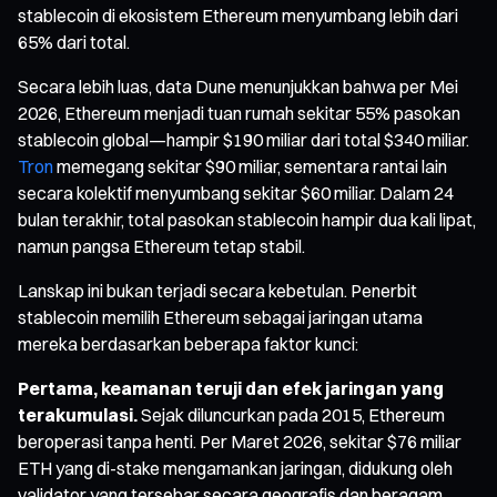
stablecoin di ekosistem Ethereum menyumbang lebih dari
65% dari total.
Secara lebih luas, data Dune menunjukkan bahwa per Mei
2026, Ethereum menjadi tuan rumah sekitar 55% pasokan
stablecoin global—hampir $190 miliar dari total $340 miliar.
Tron
memegang sekitar $90 miliar, sementara rantai lain
secara kolektif menyumbang sekitar $60 miliar. Dalam 24
bulan terakhir, total pasokan stablecoin hampir dua kali lipat,
namun pangsa Ethereum tetap stabil.
Lanskap ini bukan terjadi secara kebetulan. Penerbit
stablecoin memilih Ethereum sebagai jaringan utama
mereka berdasarkan beberapa faktor kunci:
Pertama, keamanan teruji dan efek jaringan yang
terakumulasi.
Sejak diluncurkan pada 2015, Ethereum
beroperasi tanpa henti. Per Maret 2026, sekitar $76 miliar
ETH yang di-stake mengamankan jaringan, didukung oleh
validator yang tersebar secara geografis dan beragam