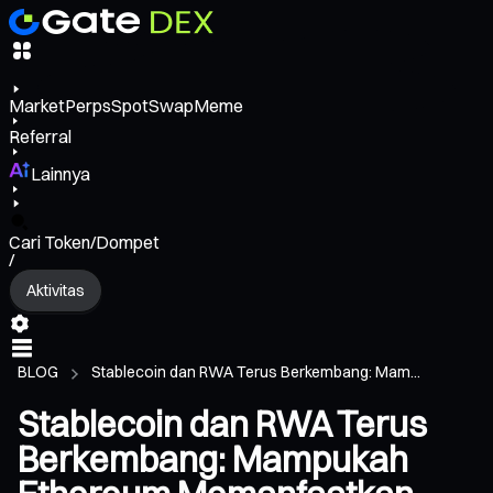
Market
Perps
Spot
Swap
Meme
Referral
Lainnya
Cari Token/Dompet
/
Aktivitas
BLOG
Stablecoin dan RWA Terus Berkembang: Mam...
Stablecoin dan RWA Terus
Berkembang: Mampukah