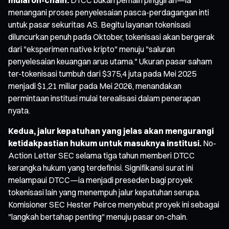
menangani proses penyelesaian pasca-perdagangan inti
untuk pasar sekuritas AS. Begitu layanan tokenisasi
diluncurkan penuh pada Oktober, tokenisasi akan bergerak
dari "eksperimen native kripto" menuju "saluran
penyelesaian keuangan arus utama." Ukuran pasar saham
ter-tokenisasi tumbuh dari $375,4 juta pada Mei 2025
menjadi $1,21 miliar pada Mei 2026, menandakan
permintaan institusi mulai terealisasi dalam penerapan
nyata.
Kedua, jalur kepatuhan yang jelas akan mengurangi
ketidakpastian hukum untuk masuknya institusi.
No-
Action Letter SEC selama tiga tahun memberi DTCC
kerangka hukum yang terdefinisi. Signifikansi surat ini
melampaui DTCC—ia menjadi preseden bagi proyek
tokenisasi lain yang menempuh jalur kepatuhan serupa.
Komisioner SEC Hester Peirce menyebut proyek ini sebagai
"langkah bertahap penting" menuju pasar on-chain.