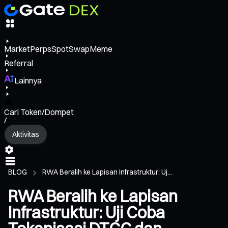
Market
Perps
Spot
Swap
Meme
Referral
Lainnya
Cari Token/Dompet
/
Aktivitas
BLOG
RWA Beralih ke Lapisan Infrastruktur: Uj...
RWA Beralih ke Lapisan
Infrastruktur: Uji Coba