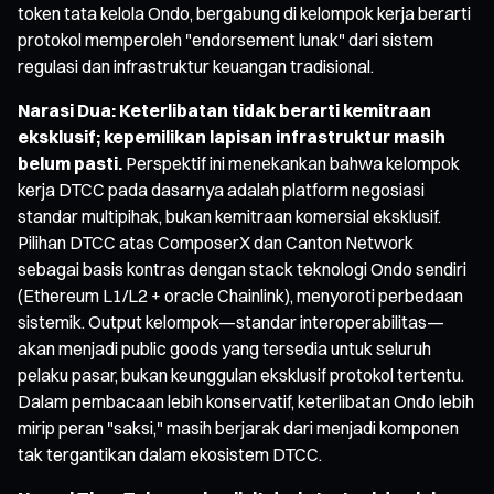
token tata kelola Ondo, bergabung di kelompok kerja berarti
protokol memperoleh "endorsement lunak" dari sistem
regulasi dan infrastruktur keuangan tradisional.
Narasi Dua: Keterlibatan tidak berarti kemitraan
eksklusif; kepemilikan lapisan infrastruktur masih
belum pasti.
Perspektif ini menekankan bahwa kelompok
kerja DTCC pada dasarnya adalah platform negosiasi
standar multipihak, bukan kemitraan komersial eksklusif.
Pilihan DTCC atas ComposerX dan Canton Network
sebagai basis kontras dengan stack teknologi Ondo sendiri
(Ethereum L1/L2 + oracle Chainlink), menyoroti perbedaan
sistemik. Output kelompok—standar interoperabilitas—
akan menjadi public goods yang tersedia untuk seluruh
pelaku pasar, bukan keunggulan eksklusif protokol tertentu.
Dalam pembacaan lebih konservatif, keterlibatan Ondo lebih
mirip peran "saksi," masih berjarak dari menjadi komponen
tak tergantikan dalam ekosistem DTCC.