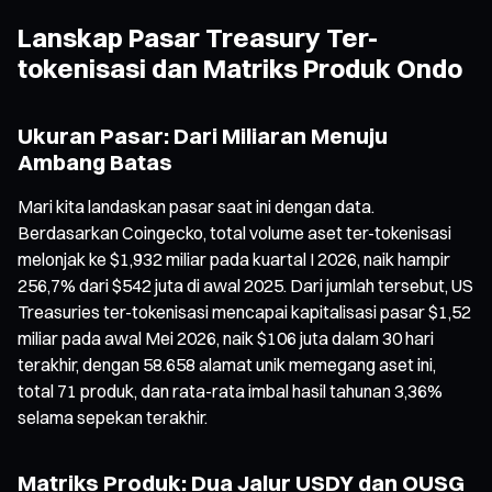
Lanskap Pasar Treasury Ter-
tokenisasi dan Matriks Produk Ondo
Ukuran Pasar: Dari Miliaran Menuju
Ambang Batas
Mari kita landaskan pasar saat ini dengan data.
Berdasarkan Coingecko, total volume aset ter-tokenisasi
melonjak ke $1,932 miliar pada kuartal I 2026, naik hampir
256,7% dari $542 juta di awal 2025. Dari jumlah tersebut, US
Treasuries ter-tokenisasi mencapai kapitalisasi pasar $1,52
miliar pada awal Mei 2026, naik $106 juta dalam 30 hari
terakhir, dengan 58.658 alamat unik memegang aset ini,
total 71 produk, dan rata-rata imbal hasil tahunan 3,36%
selama sepekan terakhir.
Matriks Produk: Dua Jalur USDY dan OUSG