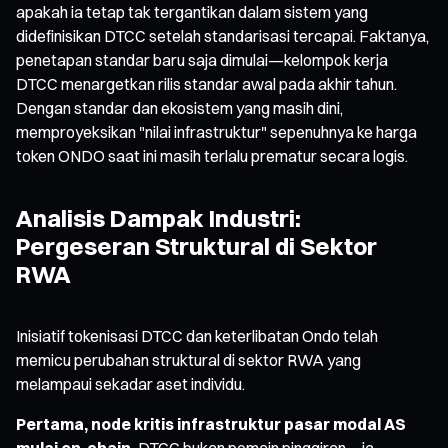
apakah ia tetap tak tergantikan dalam sistem yang
didefinisikan DTCC setelah standarisasi tercapai. Faktanya,
penetapan standar baru saja dimulai—kelompok kerja
DTCC menargetkan rilis standar awal pada akhir tahun.
Dengan standar dan ekosistem yang masih dini,
memproyeksikan "nilai infrastruktur" sepenuhnya ke harga
token ONDO saat ini masih terlalu prematur secara logis.
Analisis Dampak Industri:
Pergeseran Struktural di Sektor
RWA
Inisiatif tokenisasi DTCC dan keterlibatan Ondo telah
memicu perubahan struktural di sektor RWA yang
melampaui sekadar aset individu.
Pertama, node kritis infrastruktur pasar modal AS
mulai on-chain.
DTCC bukan pemain pinggiran—ia