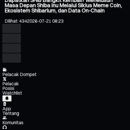
Dapatkah SHIB Bangkit Kembali? Menelusuri
Masa Depan Shiba Inu Melalui Siklus Meme Coin,
Ekosistem Shibarium, dan Data On-Chain
Dilihat
:
434
2026-07-21 08:23
Pelacak Dompet
Pelacak
Posisi
Watchlist
App
Tentang
Komunitas