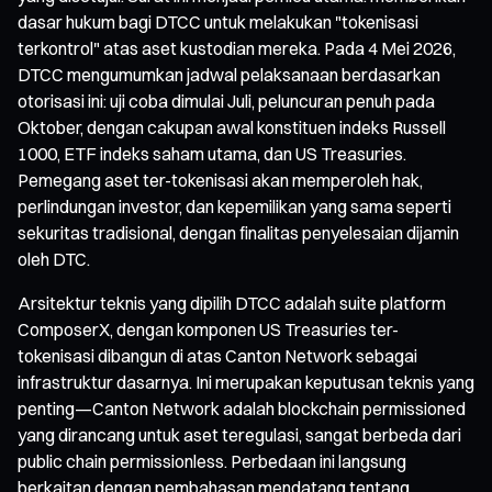
dasar hukum bagi DTCC untuk melakukan "tokenisasi
terkontrol" atas aset kustodian mereka. Pada 4 Mei 2026,
DTCC mengumumkan jadwal pelaksanaan berdasarkan
otorisasi ini: uji coba dimulai Juli, peluncuran penuh pada
Oktober, dengan cakupan awal konstituen indeks Russell
1000, ETF indeks saham utama, dan US Treasuries.
Pemegang aset ter-tokenisasi akan memperoleh hak,
perlindungan investor, dan kepemilikan yang sama seperti
sekuritas tradisional, dengan finalitas penyelesaian dijamin
oleh DTC.
Arsitektur teknis yang dipilih DTCC adalah suite platform
ComposerX, dengan komponen US Treasuries ter-
tokenisasi dibangun di atas Canton Network sebagai
infrastruktur dasarnya. Ini merupakan keputusan teknis yang
penting—Canton Network adalah blockchain permissioned
yang dirancang untuk aset teregulasi, sangat berbeda dari
public chain permissionless. Perbedaan ini langsung
berkaitan dengan pembahasan mendatang tentang