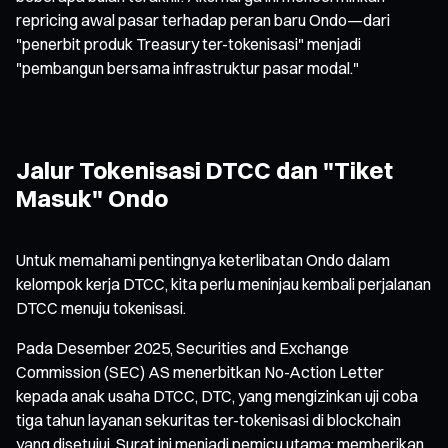
repricing awal pasar terhadap peran baru Ondo—dari
"penerbit produk Treasury ter-tokenisasi" menjadi
"pembangun bersama infrastruktur pasar modal."
Jalur Tokenisasi DTCC dan "Tiket
Masuk" Ondo
Untuk memahami pentingnya keterlibatan Ondo dalam
kelompok kerja DTCC, kita perlu meninjau kembali perjalanan
DTCC menuju tokenisasi.
Pada Desember 2025, Securities and Exchange
Commission (SEC) AS menerbitkan No-Action Letter
kepada anak usaha DTCC, DTC, yang mengizinkan uji coba
tiga tahun layanan sekuritas ter-tokenisasi di blockchain
yang disetujui. Surat ini menjadi pemicu utama: memberikan