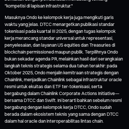
"kompetisi di lapisan infrastruktur."
Masuknya Ondo ke kelompok kerja juga mengikuti garis
waktu yang jelas. DTCC menargetkan publikasi standar
tokenisasi pada kuartal III 2025, dengan tugas kelompok
kerja merancang standar universal untuk representasi,
penyelesaian, dan layanan US equities dan Treasuries di
blockchain permissioned maupun publik. Terpilihnya Ondo
bukan sekadar agenda PR, melainkan hasil dari serangkaian
langkah teknis strategis selama dua tahun terakhir: pada
Oktober 2025, Ondo menjalin kemitraan strategis dengan
Chainlink, menjadikan Chainlink sebagai infrastruktur oracle
resmi untuk ekuitas dan ETF ter-tokenisasi, serta
bergabung dalam Chainlink Corporate Actions Initiative—
bersama DTCC dan Swift. Ini berarti bahkan sebelum resmi
bergabung dengan kelompok kerja DTCC, Ondo sudah
berada dalam ekosistem teknis yang sama dengan DTCC
dalam hal oracle dan interoperabilitas lintas chain.