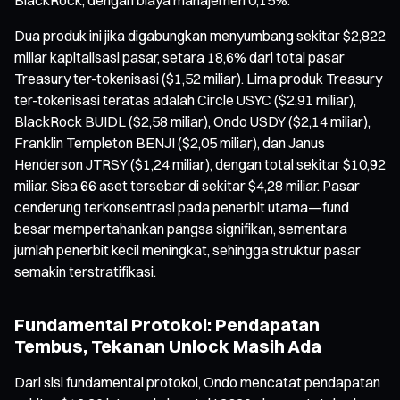
Dua produk ini jika digabungkan menyumbang sekitar $2,822
miliar kapitalisasi pasar, setara 18,6% dari total pasar
Treasury ter-tokenisasi ($1,52 miliar). Lima produk Treasury
ter-tokenisasi teratas adalah Circle USYC ($2,91 miliar),
BlackRock BUIDL ($2,58 miliar), Ondo USDY ($2,14 miliar),
Franklin Templeton BENJI ($2,05 miliar), dan Janus
Henderson JTRSY ($1,24 miliar), dengan total sekitar $10,92
miliar. Sisa 66 aset tersebar di sekitar $4,28 miliar. Pasar
cenderung terkonsentrasi pada penerbit utama—fund
besar mempertahankan pangsa signifikan, sementara
jumlah penerbit kecil meningkat, sehingga struktur pasar
semakin terstratifikasi.
Fundamental Protokol: Pendapatan
Tembus, Tekanan Unlock Masih Ada
Dari sisi fundamental protokol, Ondo mencatat pendapatan