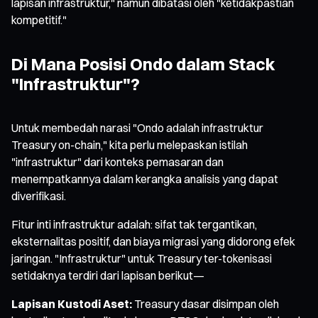
lapisan infrastruktur," namun dibatasi oleh "ketidakpastian
kompetitif."
Di Mana Posisi Ondo dalam Stack
"Infrastruktur"?
Untuk membedah narasi "Ondo adalah infrastruktur
Treasury on-chain," kita perlu melepaskan istilah
"infrastruktur" dari konteks pemasaran dan
menempatkannya dalam kerangka analisis yang dapat
diverifikasi.
Fitur inti infrastruktur adalah: sifat tak tergantikan,
eksternalitas positif, dan biaya migrasi yang didorong efek
jaringan. "Infrastruktur" untuk Treasury ter-tokenisasi
setidaknya terdiri dari lapisan berikut—
Lapisan Kustodi Aset:
Treasury dasar disimpan oleh