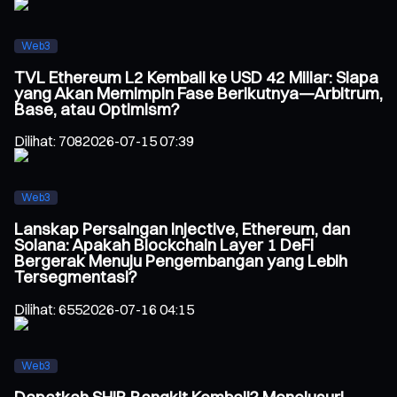
Web3
TVL Ethereum L2 Kembali ke USD 42 Miliar: Siapa
yang Akan Memimpin Fase Berikutnya—Arbitrum,
Base, atau Optimism?
Dilihat
:
708
2026-07-15 07:39
Web3
Lanskap Persaingan Injective, Ethereum, dan
Solana: Apakah Blockchain Layer 1 DeFi
Bergerak Menuju Pengembangan yang Lebih
Tersegmentasi?
Dilihat
:
655
2026-07-16 04:15
Web3