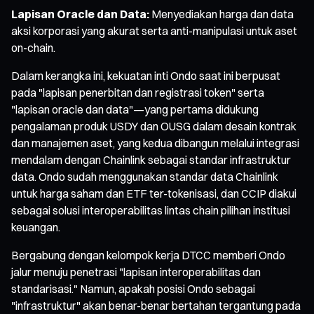
Lapisan Oracle dan Data:
Menyediakan harga dan data
aksi korporasi yang akurat serta anti-manipulasi untuk aset
on-chain.
Dalam kerangka ini, kekuatan inti Ondo saat ini berpusat
pada "lapisan penerbitan dan registrasi token" serta
"lapisan oracle dan data"—yang pertama didukung
pengalaman produk USDY dan OUSG dalam desain kontrak
dan manajemen aset, yang kedua dibangun melalui integrasi
mendalam dengan Chainlink sebagai standar infrastruktur
data. Ondo sudah menggunakan standar data Chainlink
untuk harga saham dan ETF ter-tokenisasi, dan CCIP diakui
sebagai solusi interoperabilitas lintas chain pilihan institusi
keuangan.
Bergabung dengan kelompok kerja DTCC memberi Ondo
jalur menuju penetrasi "lapisan interoperabilitas dan
standarisasi." Namun, apakah posisi Ondo sebagai
"infrastruktur" akan benar-benar bertahan tergantung pada