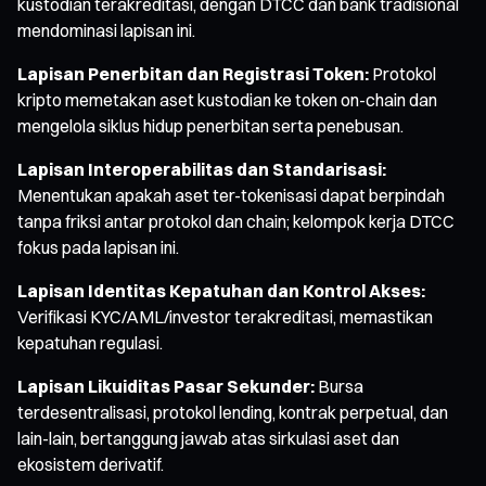
kustodian terakreditasi, dengan DTCC dan bank tradisional
mendominasi lapisan ini.
Lapisan Penerbitan dan Registrasi Token:
Protokol
kripto memetakan aset kustodian ke token on-chain dan
mengelola siklus hidup penerbitan serta penebusan.
Lapisan Interoperabilitas dan Standarisasi:
Menentukan apakah aset ter-tokenisasi dapat berpindah
tanpa friksi antar protokol dan chain; kelompok kerja DTCC
fokus pada lapisan ini.
Lapisan Identitas Kepatuhan dan Kontrol Akses:
Verifikasi KYC/AML/investor terakreditasi, memastikan
kepatuhan regulasi.
Lapisan Likuiditas Pasar Sekunder:
Bursa
terdesentralisasi, protokol lending, kontrak perpetual, dan
lain-lain, bertanggung jawab atas sirkulasi aset dan
ekosistem derivatif.