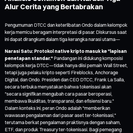
Alur Cerita yang Bertabrakan
Pengumuman DTCC dan keterlibatan Ondo dalam kelompok
kerja memicu beragam interpretasi di pasar. Diskursus saat
ini dapat dirangkum dalam tiga kerangka narasi utama—
Narasi Satu: Protokol native kripto masuk ke "lapisan
penetapan standar."
Pandangan ini didukung komposisi
kelompok kerja DTCC—tidak hanya diisi pemain Wall Street,
tetapi juga pelaku kripto seperti Fireblocks, Anchorage
Digital, dan Ondo. Presiden dan CEO DTCC, Frank La Salla,
secara terbuka menyatakan bahwa tokenisasi akan
"secara signifikan mengubah cara pasar beroperasi,
membawa likuiditas, transparansi, dan efisiensi baru."
Dalam konteks ini, peran Ondo adalah "memberikan
wawasan pengalaman dari pasar aset ter-tokenisasi,"
terutama berkat pengalaman praktisnya dengan saham,
ETF, dan produk Treasury ter-tokenisasi. Bagi pemegang