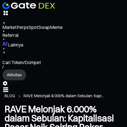
Market
Perps
Spot
Swap
Meme
Referral
Lainnya
Cari Token/Dompet
/
Aktivitas
BLOG
RAVE Melonjak 6.000% dalam Sebulan: Kapi...
RAVE Melonjak 6.000%
dalam Sebulan: Kapitalisasi