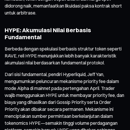
didorong naik, memanfaatkan likuidasi paksa kontrak short
untuk arbitrase.
HYPE: Akumulasi Nilai Berbasis
Fundamental
Berbeda dengan spekulasi berbasis struktur token seperti
RAVE, reli HYPE menunjukkan lebih banyak karakteristik
akumulasi nilai berdasarkan fundamental protokol.
Dari sisi fundamental, pendiri Hyperliquid, Jeff Yan,
mengumumkan peluncuran mekanisme priority fee dalam
mode Alpha di mainnet pada pertengahan April. Trader
wajib menggunakan HYPE untuk membayar priority fee, dan
biaya yang dihasilkan dari Gossip Priority serta Order
Priority akan dibakar secara permanen. Mekanisme ini
menciptakan sumber permintaan berkelanjutan dalam
tokenomics HYPE—semakin tinggi volume perdagangan
platform, semakin banyak HYPE yang dibakar, sehingga