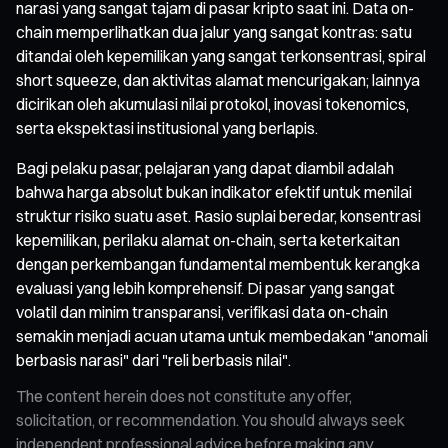
narasi yang sangat tajam di pasar kripto saat ini. Data on-
chain memperlihatkan dua jalur yang sangat kontras: satu
ditandai oleh kepemilikan yang sangat terkonsentrasi, spiral
short squeeze, dan aktivitas alamat mencurigakan; lainnya
dicirikan oleh akumulasi nilai protokol, inovasi tokenomics,
serta ekspektasi institusional yang berlapis.
Bagi pelaku pasar, pelajaran yang dapat diambil adalah
bahwa harga absolut bukan indikator efektif untuk menilai
struktur risiko suatu aset. Rasio suplai beredar, konsentrasi
kepemilikan, perilaku alamat on-chain, serta keterkaitan
dengan perkembangan fundamental membentuk kerangka
evaluasi yang lebih komprehensif. Di pasar yang sangat
volatil dan minim transparansi, verifikasi data on-chain
semakin menjadi acuan utama untuk membedakan "anomali
berbasis narasi" dari "reli berbasis nilai".
The content herein does not constitute any offer,
solicitation, or recommendation. You should always seek
independent professional advice before making any