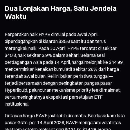
Dua Lonjakan Harga, Satu Jendela
Waktu
Pergerakan naik HYPE dimulai pada awal April,
diperdagangkan di kisaran $35,6 saat itu dan terus
merangkak naik. Pada 10 April, HYPE tercatat di sekitar
$40,3, naik sekitar 3,9% dalam sehari. Selama sesi
perdagangan Asia pada 14 April, harga melonjak ke $44,99,
mencerminkan kenaikan kumulatif sekitar 26% dari harga
terendah awal bulan. Reli ini bukan peristiwa tunggal—
terjadi bersamaan dengan peningkatan pangsa pasar
Hyperliquid, peluncuran mekanisme priority fee di mainnet,
serta meningkatnya ekspektasi persetujuan ETF
institusional.
Lintasan harga RAVE jauh lebih dramatis. Berdasarkan data
pasar Gate, per 14 April 2026, RAVE mengalami volatilitas
ekstrem setelah melesat dari $0,21 ke $14,28. Harga