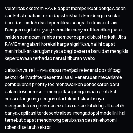
Volatilitas ekstrem RAVE dapat memperkuat pengawasan
dan kehati-hatian terhadap struktur token dengan suplai
beredar rendah dan kepemilikan sangat terkonsentrasi.
Dengan regulator yang semakin menyoroti keadilan pasar,
insiden semacam ini bisa mempercepat diskusi terkait. Jika
RAVE mengalami koreksi harga signifikan, hal ini dapat
menimbulkan kerugian nyata bagi peserta baru dan mengikis
kepercayaan terhadap narasi hiburan Web3.
Sebaliknya, reli HYPE dapat menjadi referensi positif bagi
sektor derivatif terdesentralisasi. Penerapan mekanisme
pembakaran priority fee menawarkan pendekatan baru
dalam tokenomics—mengaitkan penggunaan protokol
secara langsung dengan nilai token, bukan hanya
mengandalkan governance atau reward staking. Jika lebih
banyak aplikasi terdesentralisasi mengadopsi model ini, hal
tersebut dapat mendorong perubahan desain ekonomi
token di seluruh sektor.