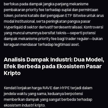
berfokus pada dampak jangka panjang mekanisme
pembakaran priority fee terhadap suplai dan permintaan
token, potensi katalis dari pengajuan ETF Bitwise untuk arus
modal institusional, serta peningkatan pangsa pasar
Hyperliquid di sektor derivatif terdesentralisasi. Kontroversi
yang muncul umumnya bersifat teknis—seperti potensi
dampak mekanisme priority fee bagi trader reguler—bukan
keraguan mendasar terhadap legitimasi aset.
Analisis Dampak Industri: Dua Model,
Efek Berbeda pada Ekosistem Pasar
Kripto
Kendati lonjakan harga RAVE dan HYPE terjadi dalam
jendela waktu yang sama, keduanya berpotensi
memberikan dampak yang sangat berbeda terhadap
ekosistem industri kripto.