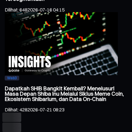
Dilihat
:
648
2026-07-16 04:15
Web3
Dapatkah SHIB Bangkit Kembali? Menelusuri
Masa Depan Shiba Inu Melalui Siklus Meme Coin,
Ekosistem Shibarium, dan Data On-Chain
Dilihat
:
428
2026-07-21 08:23