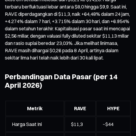
terbaru berfluktuasi lebar antara $8,0 hingga $9,9. Saat ini,
RAVE diperdagangkan di $11,3, naik +64,48% dalam 24 jam,
+4.274% dalam 7 hari, +3.715% dalam 30 hari, dan +6.954%
dalam setahun terakhir. Kapitalisasi pasar saat ini mencapai
$2,56 miliar, dengan valuasi fully diluted sekitar $11,13 miliar
dan rasio suplai beredar 23,03%. Jika melihat linimasa,
RAVE masih dihargai $0,26 pada 8 April, artinya dalam
sekitar lima hari telah naik lebih dari 30 kali lipat.
Perbandingan Data Pasar (per 14
April 2026)
Metrik
RAVE
HYPE
Harga Saat Ini
$11,3
~$44