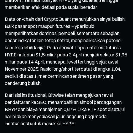
memberikan efek deflasi pada suplai beredar.
Data on-chain dari CryptoQuant menunjukkan sinyal bullish.
Baik pasar spot maupun futures Hyperliquid
memperlihatkan dominasi pembeli, sementara sebagian
besar indikator lain tetap netral, mengindikasikan potensi
kenaikan lebih lanjut. Pada derivatif, open interest futures
HYPE naik dari $1,5 miliar pada 3 April menjadi sekitar $1,95
miliar pada 14 April, mencapai level tertinggi sejak awal
November 2025. Rasio long/short tercatat di angka 1,04,
sedikit di atas 1, mencerminkan sentimen pasar yang
cenderung bullish.
Dari sisi institusional, Bitwise telah mengajukan revisi
pendaftaran ke SEC, menambahkan simbol perdagangan
BHYP dan biaya manajemen 0,67%. Jika ETF spot disetujui,
hal ini akan menyediakan jalur langsung bagi modal
institusional untuk masuk ke HYPE.