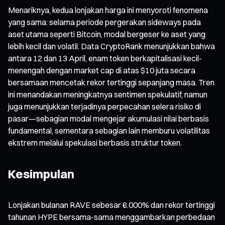
Menariknya, kedua lonjakan harga ini menyoroti fenomena
yang sama: selama periode pergerakan sideways pada
aset utama seperti Bitcoin, modal bergeser ke aset yang
lebih kecil dan volatil. Data CryptoRank menunjukkan bahwa
antara 12 dan 13 April, enam token berkapitalisasi kecil-
menengah dengan market cap di atas $10 juta secara
bersamaan mencetak rekor tertinggi sepanjang masa. Tren
ini menandakan meningkatnya sentimen spekulatif, namun
juga menunjukkan terjadinya perpecahan selera risiko di
pasar—sebagian modal mengejar akumulasi nilai berbasis
fundamental, sementara sebagian lain memburu volatilitas
ekstrem melalui spekulasi berbasis struktur token.
Kesimpulan
Lonjakan bulanan RAVE sebesar 6.000% dan rekor tertinggi
tahunan HYPE bersama-sama menggambarkan perbedaan