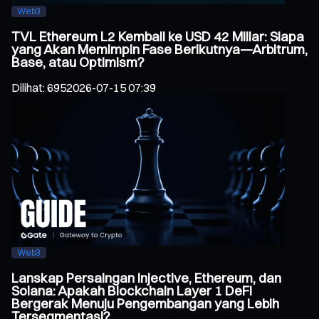
Web3
TVL Ethereum L2 Kembali ke USD 42 Miliar: Siapa
yang Akan Memimpin Fase Berikutnya—Arbitrum,
Base, atau Optimism?
Dilihat
:
695
2026-07-15 07:39
Web3
Lanskap Persaingan Injective, Ethereum, dan
Solana: Apakah Blockchain Layer 1 DeFi
Bergerak Menuju Pengembangan yang Lebih
Tersegmentasi?