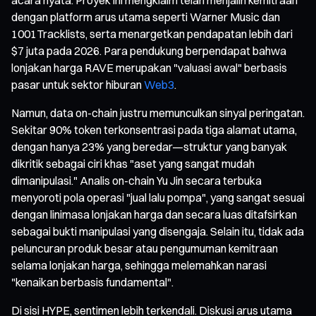
dengan platform arus utama seperti Warner Music dan
1001Tracklists, serta menargetkan pendapatan lebih dari
$7 juta pada 2026. Para pendukung berpendapat bahwa
lonjakan harga RAVE merupakan "valuasi awal" berbasis
pasar untuk sektor hiburan
Web3
.
Namun, data on-chain justru memunculkan sinyal peringatan.
Sekitar 90% token terkonsentrasi pada tiga alamat utama,
dengan hanya 23% yang beredar—struktur yang banyak
dikritik sebagai ciri khas "aset yang sangat mudah
dimanipulasi." Analis on-chain Yu Jin secara terbuka
menyoroti pola operasi "jual lalu pompa", yang sangat sesuai
dengan linimasa lonjakan harga dan secara luas ditafsirkan
sebagai bukti manipulasi yang disengaja. Selain itu, tidak ada
peluncuran produk besar atau pengumuman kemitraan
selama lonjakan harga, sehingga melemahkan narasi
"kenaikan berbasis fundamental".
Di sisi HYPE, sentimen lebih terkendali. Diskusi arus utama