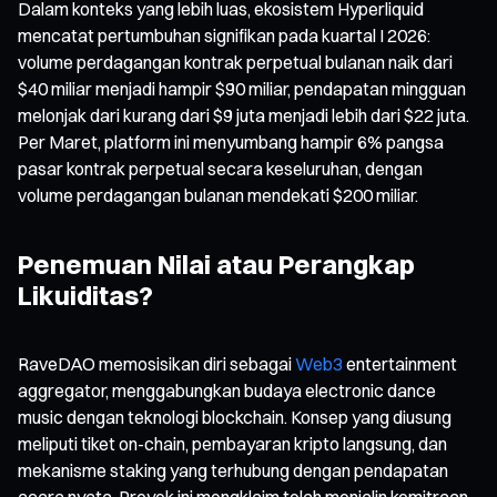
Dalam konteks yang lebih luas, ekosistem Hyperliquid
mencatat pertumbuhan signifikan pada kuartal I 2026:
volume perdagangan kontrak perpetual bulanan naik dari
$40 miliar menjadi hampir $90 miliar, pendapatan mingguan
melonjak dari kurang dari $9 juta menjadi lebih dari $22 juta.
Per Maret, platform ini menyumbang hampir 6% pangsa
pasar kontrak perpetual secara keseluruhan, dengan
volume perdagangan bulanan mendekati $200 miliar.
Penemuan Nilai atau Perangkap
Likuiditas?
RaveDAO memosisikan diri sebagai
Web3
entertainment
aggregator, menggabungkan budaya electronic dance
music dengan teknologi blockchain. Konsep yang diusung
meliputi tiket on-chain, pembayaran kripto langsung, dan
mekanisme staking yang terhubung dengan pendapatan
acara nyata. Proyek ini mengklaim telah menjalin kemitraan