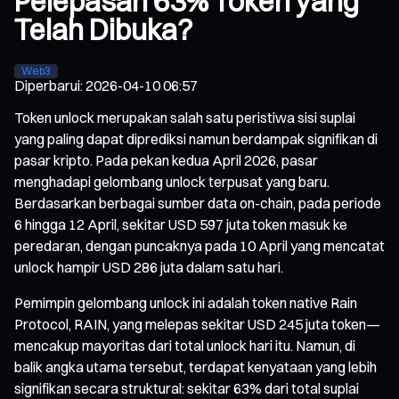
Pelepasan 63% Token yang
Telah Dibuka?
Web3
Diperbarui
:
2026-04-10 06:57
Token unlock merupakan salah satu peristiwa sisi suplai
yang paling dapat diprediksi namun berdampak signifikan di
pasar kripto. Pada pekan kedua April 2026, pasar
menghadapi gelombang unlock terpusat yang baru.
Berdasarkan berbagai sumber data on-chain, pada periode
6 hingga 12 April, sekitar USD 597 juta token masuk ke
peredaran, dengan puncaknya pada 10 April yang mencatat
unlock hampir USD 286 juta dalam satu hari.
Pemimpin gelombang unlock ini adalah token native Rain
Protocol, RAIN, yang melepas sekitar USD 245 juta token—
mencakup mayoritas dari total unlock hari itu. Namun, di
balik angka utama tersebut, terdapat kenyataan yang lebih
signifikan secara struktural: sekitar 63% dari total suplai