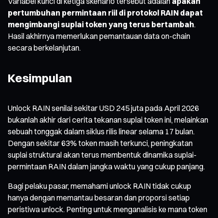
Variabel kunci di ketiga skenario tersebut adalah
apakah
pertumbuhan permintaan riil di protokol RAIN dapat
mengimbangi suplai token yang terus bertambah
.
Hasil akhirnya memerlukan pemantauan data on-chain
secara berkelanjutan.
Kesimpulan
Unlock RAIN senilai sekitar USD 245 juta pada April 2026
bukanlah akhir dari cerita tekanan suplai token ini, melainkan
sebuah tonggak dalam siklus rilis linear selama 17 bulan.
Dengan sekitar 63% token masih terkunci, peningkatan
suplai struktural akan terus membentuk dinamika suplai-
permintaan RAIN dalam jangka waktu yang cukup panjang.
Bagi pelaku pasar, memahami unlock RAIN tidak cukup
hanya dengan memantau besaran dan proporsi setiap
peristiwa unlock. Penting untuk menganalisis ke mana token