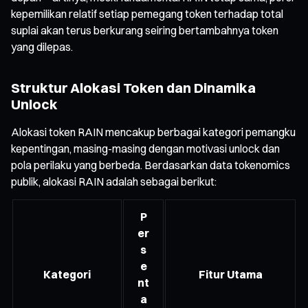
kepemilikan relatif setiap pemegang token terhadap total
suplai akan terus berkurang seiring bertambahnya token
yang dilepas.
Struktur Alokasi Token dan Dinamika
Unlock
Alokasi token RAIN mencakup berbagai kategori pemangku
kepentingan, masing-masing dengan motivasi unlock dan
pola perilaku yang berbeda. Berdasarkan data tokenomics
publik, alokasi RAIN adalah sebagai berikut:
P
er
s
e
Kategori
Fitur Utama
nt
a