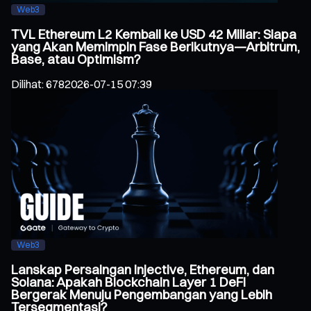
Web3
TVL Ethereum L2 Kembali ke USD 42 Miliar: Siapa
yang Akan Memimpin Fase Berikutnya—Arbitrum,
Base, atau Optimism?
Dilihat
:
678
2026-07-15 07:39
Web3
Lanskap Persaingan Injective, Ethereum, dan
Solana: Apakah Blockchain Layer 1 DeFi
Bergerak Menuju Pengembangan yang Lebih
Tersegmentasi?