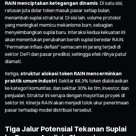
RAIN menciptakan ketegangan dinamis
. Di satu sisi,
ratusan juta dolar token masuk pasar setiap bulan,
menambah suplai struktural. Di sisi lain, volume protokol
yang meningkat memicu mekanisme burn, sebagian
menyeimbangkan suplai baru. Interaksi kedua kekuatan ini
akan menentukan perubahan bersih suplai beredar RAIN.
"Permainan inflasi-deflasi" semacam ini jarang terjadi di
sektor DeFi dan pasar prediksi, sehingga efek riilnya patut
diamati.
Ketiga,
struktur alokasi token RAIN mencerminkan
praktik umum industri
. Sekitar 68,3% token dialokasikan
ke kategori komunitas, dan sekitar 30% ke tim, investor, dan
penjualan. Struktur ini serupa dengan mayoritas proyek di
sektor ini. Kinerja RAIN akan menjadi tolok ukur penerimaan
pasar terhadap model distribusi tersebut.
Tiga Jalur Potensial Tekanan Suplai