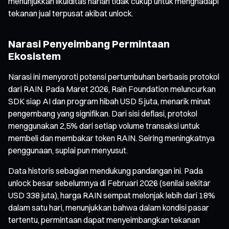
menunjukkan likuiditas harian tidak cukup untuk menghadapi
tekanan jual terpusat akibat unlock.
Narasi Penyeimbang Permintaan
Ekosistem
Narasi ini menyoroti potensi pertumbuhan berbasis protokol
dari RAIN. Pada Maret 2026, Rain Foundation meluncurkan
SDK siap AI dan program hibah USD 5 juta, menarik minat
pengembang yang signifikan. Dari sisi deflasi, protokol
menggunakan 2,5% dari setiap volume transaksi untuk
membeli dan membakar token RAIN. Seiring meningkatnya
penggunaan, suplai pun menyusut.
Data historis sebagian mendukung pandangan ini. Pada
unlock besar sebelumnya di Februari 2026 (senilai sekitar
USD 338 juta), harga RAIN sempat melonjak lebih dari 18%
dalam satu hari, menunjukkan bahwa dalam kondisi pasar
tertentu, permintaan dapat menyeimbangkan tekanan