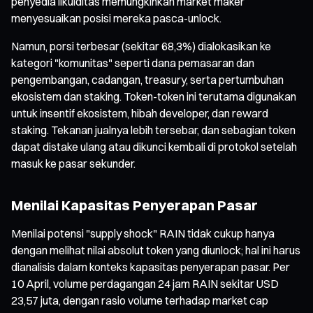
penyedia likuiditas memungkinkan market maker
menyesuaikan posisi mereka pasca-unlock.
Namun, porsi terbesar (sekitar 68,3%) dialokasikan ke
kategori "komunitas" seperti dana pemasaran dan
pengembangan, cadangan, treasury, serta pertumbuhan
ekosistem dan staking. Token-token ini terutama digunakan
untuk insentif ekosistem, hibah developer, dan reward
staking. Tekanan jualnya lebih tersebar, dan sebagian token
dapat distake ulang atau dikunci kembali di protokol setelah
masuk ke pasar sekunder.
Menilai Kapasitas Penyerapan Pasar
Menilai potensi "supply shock" RAIN tidak cukup hanya
dengan melihat nilai absolut token yang diunlock; hal ini harus
dianalisis dalam konteks kapasitas penyerapan pasar. Per
10 April, volume perdagangan 24 jam RAIN sekitar USD
23,57 juta, dengan rasio volume terhadap market cap