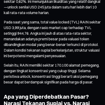
sekitar 0,62%. Ini menunjukkan likuiditas yang relatif dangkal
—unlock senilai USD 245 juta dalam satu hari lebih dari 10
kali rata-rata volume harian.
Pada saat yang sama, total value locked (TVL) RAIN sekitar
USD 3,99 juta, dengan rasio market cap terhadap TVL
setinggi 944,76. Angka ini jauh di atas rata-rata sektor,
menandakan adanya premi besar pada valuasi token
dibandingkan modal yang benar-benar terkunci di protokol.
Dalam kondisi tekanan suplai berkelanjutan, struktur valuasi
ini berpotensi mengalami penyesuaian.
Selain itu, RAIN memiliki sekitar 170.100 alamat pemegang,
dengan tingkat konsentrasi yang cukup tinggi. Selama
peristiwa unlock, konsentrasi tinggi berarti aksi pemegang
besar dapat berdampak signifikan pada harga di pasar.
Apa yang Diperdebatkan Pasar?
Narasi Tekanan Suplai vs. Narasi