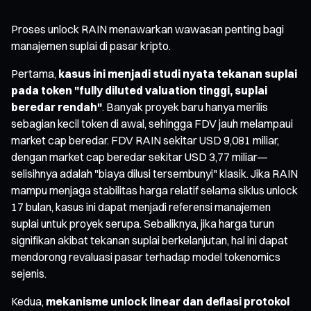
Proses unlock RAIN menawarkan wawasan penting bagi
manajemen suplai di pasar kripto.
Pertama,
kasus ini menjadi studi nyata tekanan suplai
pada token "fully diluted valuation tinggi, suplai
beredar rendah"
. Banyak proyek baru hanya merilis
sebagian kecil token di awal, sehingga FDV jauh melampaui
market cap beredar. FDV RAIN sekitar USD 9,081 miliar,
dengan market cap beredar sekitar USD 3,77 miliar—
selisihnya adalah "biaya dilusi tersembunyi" klasik. Jika RAIN
mampu menjaga stabilitas harga relatif selama siklus unlock
17 bulan, kasus ini dapat menjadi referensi manajemen
suplai untuk proyek serupa. Sebaliknya, jika harga turun
signifikan akibat tekanan suplai berkelanjutan, hal ini dapat
mendorong revaluasi pasar terhadap model tokenomics
sejenis.
Kedua,
mekanisme unlock linear dan deflasi protokol