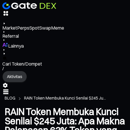
Market
Perps
Spot
Swap
Meme
Referral
Lainnya
Cari Token/Dompet
/
Aktivitas
BLOG
RAIN Token Membuka Kunci Senilai $245 Ju...
RAIN Token Membuka Kunci
Senilai $245 Juta: Apa Makna