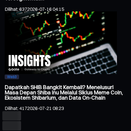
Dilihat
:
637
2026-07-16 04:15
Web3
Dapatkah SHIB Bangkit Kembali? Menelusuri
Masa Depan Shiba Inu Melalui Siklus Meme Coin,
Ekosistem Shibarium, dan Data On-Chain
Dilihat
:
417
2026-07-21 08:23