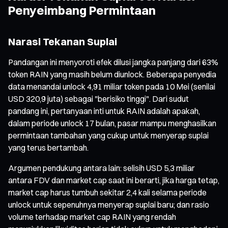
Penyeimbang Permintaan
Narasi Tekanan Suplai
Pandangan ini menyoroti efek dilusi jangka panjang dari 63%
token RAIN yang masih belum diunlock. Beberapa penyedia
data menandai unlock 4,91 miliar token pada 10 Mei (senilai
USD 320,9 juta) sebagai "berisiko tinggi". Dari sudut
pandang ini, pertanyaan inti untuk RAIN adalah apakah,
dalam periode unlock 17 bulan, pasar mampu menghasilkan
permintaan tambahan yang cukup untuk menyerap suplai
yang terus bertambah.
Argumen pendukung antara lain: selisih USD 5,3 miliar
antara FDV dan market cap saat ini berarti, jika harga tetap,
market cap harus tumbuh sekitar 2,4 kali selama periode
unlock untuk sepenuhnya menyerap suplai baru; dan rasio
volume terhadap market cap RAIN yang rendah