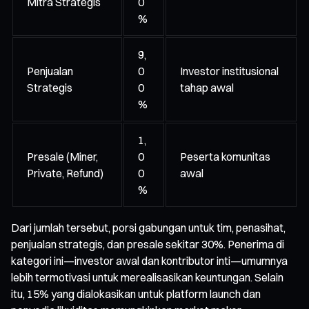
Mitra Strategis
0
%
9,
Penjualan
0
Investor institusional
Strategis
0
tahap awal
%
1,
Presale (Miner,
0
Peserta komunitas
Private, Refund)
0
awal
%
Dari jumlah tersebut, porsi gabungan untuk tim, penasihat,
penjualan strategis, dan presale sekitar 30%. Penerima di
kategori ini—investor awal dan kontributor inti—umumnya
lebih termotivasi untuk merealisasikan keuntungan. Selain
itu, 15% yang dialokasikan untuk platform launch dan