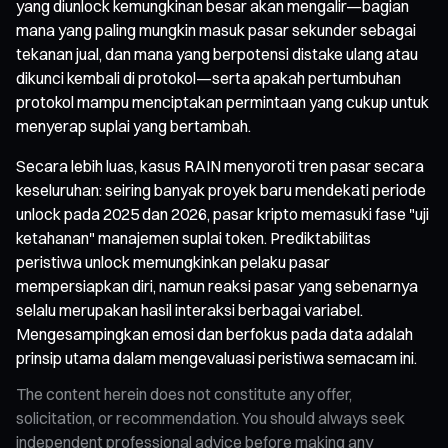
yang diunlock kemungkinan besar akan mengalir—bagian
mana yang paling mungkin masuk pasar sekunder sebagai
tekanan jual, dan mana yang berpotensi distake ulang atau
dikunci kembali di protokol—serta apakah pertumbuhan
protokol mampu menciptakan permintaan yang cukup untuk
menyerap suplai yang bertambah.
Secara lebih luas, kasus RAIN menyoroti tren pasar secara
keseluruhan: seiring banyak proyek baru mendekati periode
unlock pada 2025 dan 2026, pasar kripto memasuki fase "uji
ketahanan" manajemen suplai token. Prediktabilitas
peristiwa unlock memungkinkan pelaku pasar
mempersiapkan diri, namun reaksi pasar yang sebenarnya
selalu merupakan hasil interaksi berbagai variabel.
Mengesampingkan emosi dan berfokus pada data adalah
prinsip utama dalam mengevaluasi peristiwa semacam ini.
The content herein does not constitute any offer,
solicitation, or recommendation. You should always seek
independent professional advice before making any