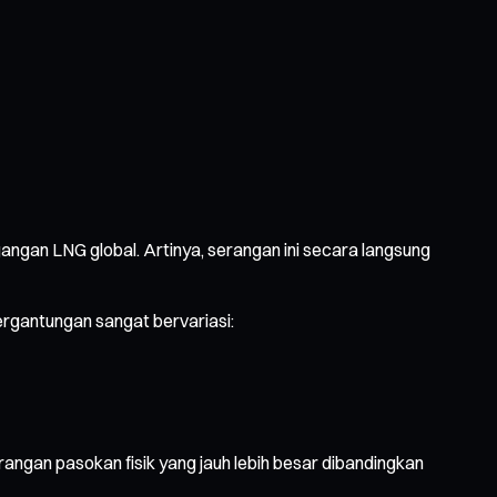
ngan LNG global. Artinya, serangan ini secara langsung
ergantungan sangat bervariasi:
angan pasokan fisik yang jauh lebih besar dibandingkan