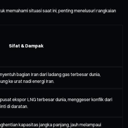
Untuk memahami situasi saat ini, penting menelusuri rangkaian
Sifat & Dampak
nyentuh bagian Iran dari ladang gas terbesar dunia,
ng ke urat nadi energi Iran.
usat ekspor LNG terbesar dunia, menggeser konflik dari
inti di daratan.
ghentian kapasitas jangka panjang, jauh melampaui