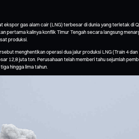
at ekspor gas alam cair (LNG) terbesar di dunia yang terletak 
kan pertama kalinya konflik Timur Tengah secara langsung menarg
sat produksi.
but menghentikan operasi dua jalur produksi LNG (Train 4 dan T
ar 12,8 juta ton. Perusahaan telah memberi tahu sejumlah pemb
iga hingga lima tahun.