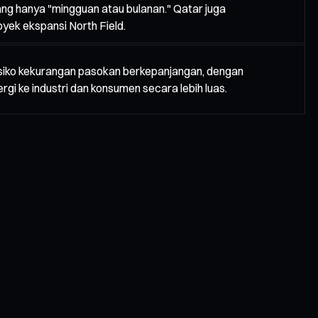
ng hanya "mingguan atau bulanan." Qatar juga
k ekspansi North Field.
siko kekurangan pasokan berkepanjangan, dengan
rgi ke industri dan konsumen secara lebih luas.