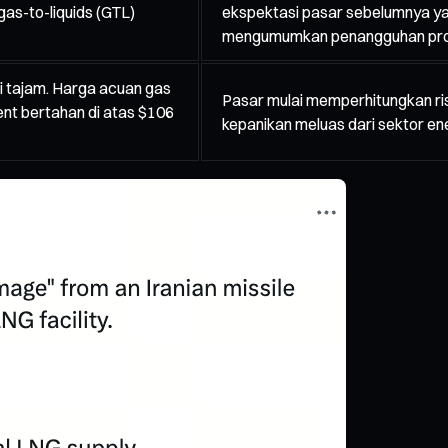
 gas-to-liquids (GTL)
ekspektasi pasar sebelumnya ya
mengumumkan penangguhan proye
i tajam. Harga acuan gas
Pasar mulai memperhitungkan ri
nt bertahan di atas $106
kepanikan meluas dari sektor ene