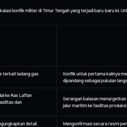
alasi konflik militer di Timur Tengah yang terjadi baru-baru ini. 
s terkait ladang gas
Konflik untuk pertama kalinya me
dipandang sebagai pukulan langsu
al ke Ras Laffan
Serangan balasan menargetkan p
asilitas dan
jalur maritim ke fasilitas produksi 
gungkapkan detail
Mengonfirmasi secara resmi pen