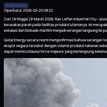
Market Analysis
Diperbarui
:
2026-03-20 09:22
Dari 18 hingga 19 Maret 2026, Ras Laffan Industrial City—pus
kerusakan parah pada fasilitas produksi utamanya. Ini merupa
eskalasi dari blokade maritim menjadi serangan langsung ke pu
QatarEnergy secara resmi mengonfirmasi bahwa serangan terse
ekspor negara tersebut dengan volume produksi tahunan sebes
dapat memicu klausul force majeure yang berlangsung selama t