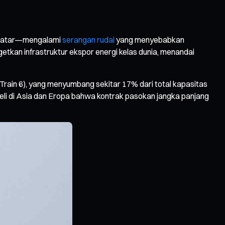
di Qatar—mengalami
serangan rudal
yang menyebabkan
etkan infrastruktur ekspor energi kelas dunia, menandai
rain 6), yang menyumbang sekitar 17% dari total kapasitas
eli di Asia dan Eropa bahwa kontrak pasokan jangka panjang