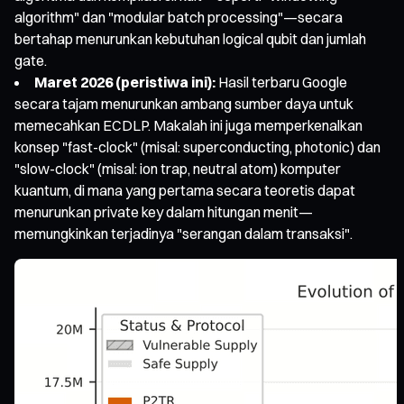
algorithm" dan "modular batch processing"—secara
bertahap menurunkan kebutuhan logical qubit dan jumlah
gate.
Maret 2026 (peristiwa ini):
Hasil terbaru Google
secara tajam menurunkan ambang sumber daya untuk
memecahkan ECDLP. Makalah ini juga memperkenalkan
konsep "fast-clock" (misal: superconducting, photonic) dan
"slow-clock" (misal: ion trap, neutral atom) komputer
kuantum, di mana yang pertama secara teoretis dapat
menurunkan private key dalam hitungan menit—
memungkinkan terjadinya "serangan dalam transaksi".