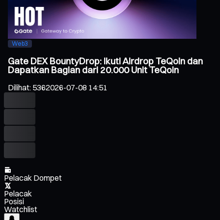
Web3
Gate DEX BountyDrop: Ikuti Airdrop TeQoin dan
Dapatkan Bagian dari 20.000 Unit TeQoin
Dilihat
:
536
2026-07-08 14:51
Pelacak Dompet
Pelacak
Posisi
Watchlist