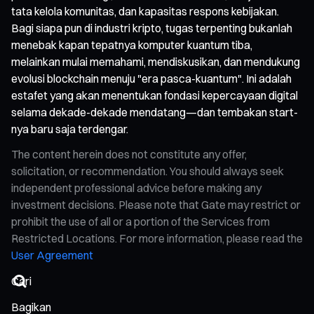
tata kelola komunitas, dan kapasitas respons kebijakan.
Bagi siapa pun di industri kripto, tugas terpenting bukanlah
menebak kapan tepatnya komputer kuantum tiba,
melainkan mulai memahami, mendiskusikan, dan mendukung
evolusi blockchain menuju "era pasca-kuantum". Ini adalah
estafet yang akan menentukan fondasi kepercayaan digital
selama dekade-dekade mendatang—dan tembakan start-
nya baru saja terdengar.
The content herein does not constitute any offer,
solicitation, or recommendation. You should always seek
independent professional advice before making any
investment decisions. Please note that Gate may restrict or
prohibit the use of all or a portion of the Services from
Restricted Locations. For more information, please read the
User Agreement
Bagikan