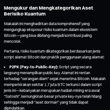
Mengukur dan Mengkategorikan Aset
Berisiko Kuantum
Makalah ini menghadirkan data komprehensif yang
mengungkap eksposur risiko kuantum dalam ekosistem
Bitcoin—yang bisa dibilang menjadi kontribusi paling
mencolok.
Pertama, risiko kuantum dikategorikan berdasarkan jenis
script alamat Bitcoin dan praktik penggunaan ulang alamat:
P2PK (Pay-to-Public-Key):
Script yang secara
langsung menampilkan public key. Alamat ini rentan
terhadap "serangan diam" sejak menerima Bitcoin. Makalah
memperkirakan sekitar 1,7 juta BTC terkunci dalam script
jenis ini—kebanyakan merupakan hadiah mining era awal
"Satoshi", kemungkinan besar private key-nya telah hilang
sehingga menjadi "aset dorman" yang tidak dapat
dipindahkan.