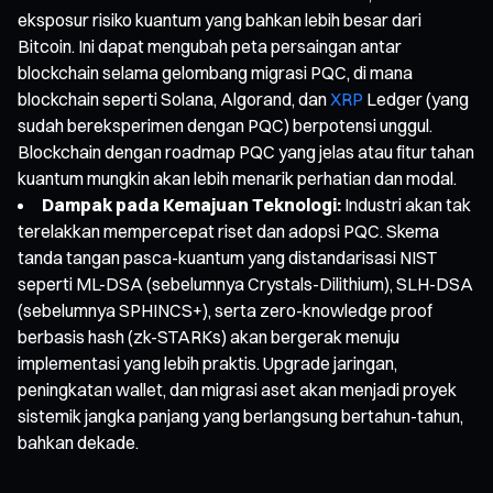
eksposur risiko kuantum yang bahkan lebih besar dari
Bitcoin. Ini dapat mengubah peta persaingan antar
blockchain selama gelombang migrasi PQC, di mana
blockchain seperti Solana, Algorand, dan
XRP
Ledger (yang
sudah bereksperimen dengan PQC) berpotensi unggul.
Blockchain dengan roadmap PQC yang jelas atau fitur tahan
kuantum mungkin akan lebih menarik perhatian dan modal.
Dampak pada Kemajuan Teknologi:
Industri akan tak
terelakkan mempercepat riset dan adopsi PQC. Skema
tanda tangan pasca-kuantum yang distandarisasi NIST
seperti ML-DSA (sebelumnya Crystals-Dilithium), SLH-DSA
(sebelumnya SPHINCS+), serta zero-knowledge proof
berbasis hash (zk-STARKs) akan bergerak menuju
implementasi yang lebih praktis. Upgrade jaringan,
peningkatan wallet, dan migrasi aset akan menjadi proyek
sistemik jangka panjang yang berlangsung bertahun-tahun,
bahkan dekade.