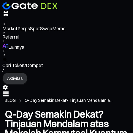
Market
Perps
Spot
Swap
Meme
Referral
Lainnya
Cari Token/Dompet
/
Aktivitas
BLOG
Q-Day Semakin Dekat? Tinjauan Mendalam a...
Q-Day Semakin Dekat?
Tinjauan Mendalam atas