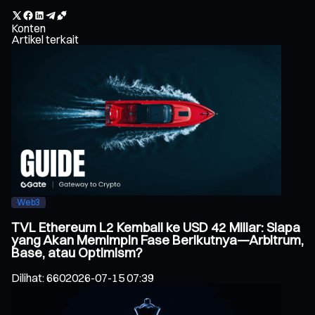
Konten
Artikel terkait
Web3
TVL Ethereum L2 Kembali ke USD 42 Miliar: Siapa
yang Akan Memimpin Fase Berikutnya—Arbitrum,
Base, atau Optimism?
Dilihat
:
660
2026-07-15 07:39