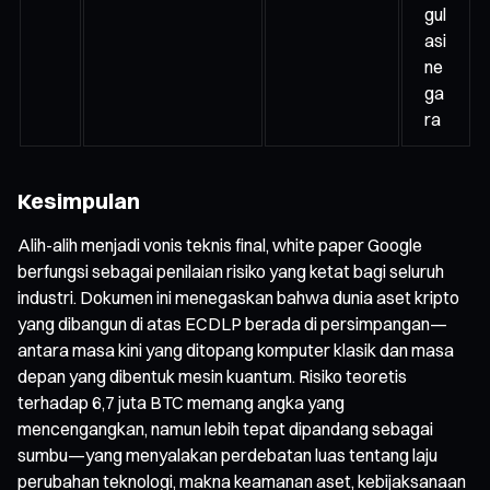
gul
asi
ne
ga
ra
Kesimpulan
Alih-alih menjadi vonis teknis final, white paper Google
berfungsi sebagai penilaian risiko yang ketat bagi seluruh
industri. Dokumen ini menegaskan bahwa dunia aset kripto
yang dibangun di atas ECDLP berada di persimpangan—
antara masa kini yang ditopang komputer klasik dan masa
depan yang dibentuk mesin kuantum. Risiko teoretis
terhadap 6,7 juta BTC memang angka yang
mencengangkan, namun lebih tepat dipandang sebagai
sumbu—yang menyalakan perdebatan luas tentang laju
perubahan teknologi, makna keamanan aset, kebijaksanaan