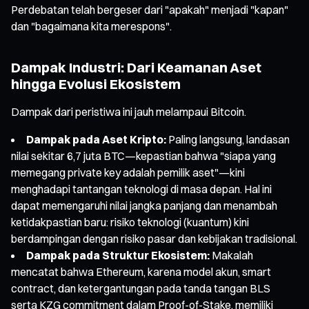
Perdebatan telah bergeser dari "apakah" menjadi "kapan"
dan "bagaimana kita merespons".
Dampak Industri: Dari Keamanan Aset
hingga Evolusi Ekosistem
Dampak dari peristiwa ini jauh melampaui Bitcoin.
Dampak pada Aset Kripto:
Paling langsung, landasan
nilai sekitar 6,7 juta BTC—kepastian bahwa "siapa yang
memegang private key adalah pemilik aset"—kini
menghadapi tantangan teknologi di masa depan. Hal ini
dapat memengaruhi nilai jangka panjang dan menambah
ketidakpastian baru: risiko teknologi (kuantum) kini
berdampingan dengan risiko pasar dan kebijakan tradisional.
Dampak pada Struktur Ekosistem:
Makalah
mencatat bahwa Ethereum, karena model akun, smart
contract, dan ketergantungan pada tanda tangan BLS
serta KZG commitment dalam Proof-of-Stake, memiliki