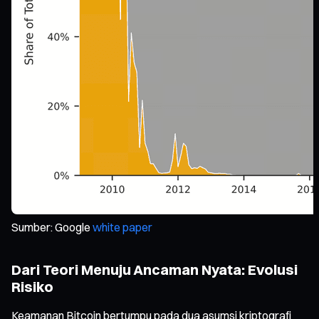
Sumber: Google
white paper
Dari Teori Menuju Ancaman Nyata: Evolusi
Risiko
Keamanan Bitcoin bertumpu pada dua asumsi kriptografi