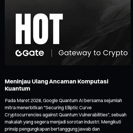
Meninjau Ulang Ancaman Komputasi
Kuantum
Pada Maret 2026, Google Quantum AI bersama sejumlah
mitra menerbitkan "Securing Elliptic Curve
Cryptocurrencies against Quantum Vulnerabilities", sebuah
makalah yang segera menjadi sorotan industri. Mengikuti
prinsip pengungkapan bertanggung jawab dan