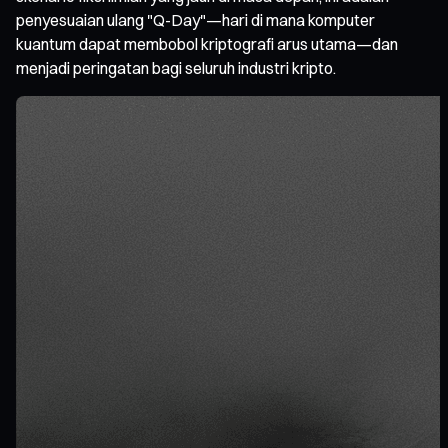
penyesuaian ulang "Q-Day"—hari di mana komputer
kuantum dapat membobol kriptografi arus utama—dan
menjadi peringatan bagi seluruh industri kripto.