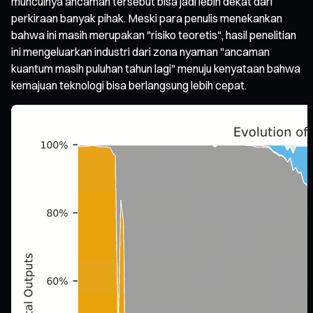
munculnya ancaman tersebut bisa jadi lebih dekat dari
perkiraan banyak pihak. Meski para penulis menekankan
bahwa ini masih merupakan "risiko teoretis", hasil penelitian
ini mengeluarkan industri dari zona nyaman "ancaman
kuantum masih puluhan tahun lagi" menuju kenyataan bahwa
kemajuan teknologi bisa berlangsung lebih cepat.