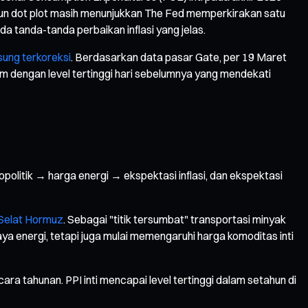
pun dot plot masih menunjukkan The Fed memperkirakan satu
 tanda-tanda perbaikan inflasi yang jelas.
sung terkoreksi
. Berdasarkan data pasar Gate, per 19 Maret
m dengan level tertinggi hari sebelumnya yang mendekati
olitik → harga energi → ekspektasi inflasi, dan ekspektasi
Selat Hormuz
. Sebagai "titik tersumbat" transportasi minyak
iaya energi, tetapi juga mulai memengaruhi harga komoditas inti
cara tahunan. PPI inti mencapai level tertinggi dalam setahun di