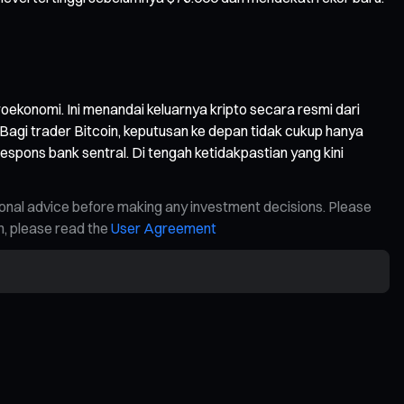
oekonomi. Ini menandai keluarnya kripto secara resmi dari
 Bagi trader Bitcoin, keputusan ke depan tidak cukup hanya
pons bank sentral. Di tengah ketidakpastian yang kini
ional advice before making any investment decisions. Please
on, please read the
User Agreement