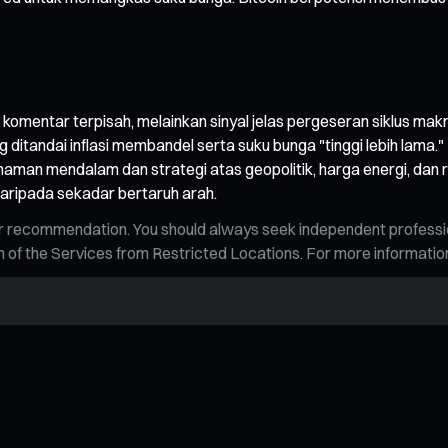
omentar terpisah, melainkan sinyal jelas pergeseran siklus makr
 ditandai inflasi membandel serta suku bunga "tinggi lebih lama."
 mendalam dan strategi atas geopolitik, harga energi, dan res
daripada sekadar bertaruh arah.
n, or recommendation. You should always seek independent profess
tion of the Services from Restricted Locations. For more informati