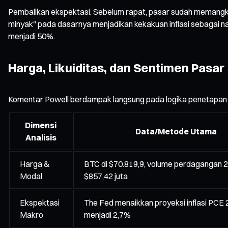
Pembalikan ekspektasi: Sebelum rapat, pasar sudah memangka
minyak" pada dasarnya menjadikan kekakuan inflasi sebagai n
menjadi 50%.
Harga, Likuiditas, dan Sentimen Pasar
Komentar Powell berdampak langsung pada logika penetapan har
Dimensi
Data/Metode Utama
Analisis
Harga &
BTC di $70.819,9, volume perdagangan 2
Modal
$857,42 juta
Ekspektasi
The Fed menaikkan proyeksi inflasi PCE
Makro
menjadi 2,7%