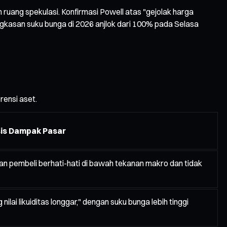
ang spekulasi. Konfirmasi Powell atas "gejolak harga
gkasan suku bunga di 2026 anjlok dari 100% pada Selasa
rensi aset.
sis Dampak Pasar
kkan pembeli berhati-hati di bawah tekanan makro dan tidak
nilai likuiditas longgar," dengan suku bunga lebih tinggi