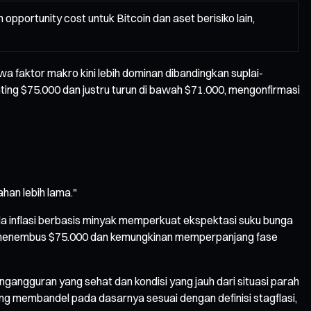
pportunity cost untuk Bitcoin dan aset berisiko lain,
 faktor makro kini lebih dominan dibandingkan suplai-
nting $75.000 dan justru turun di bawah $71.000, mengonfirmasi
han lebih lama."
a inflasi berbasis minyak memperkuat ekspektasi suku bunga
ulit menembus $75.000 dan kemungkinan memperpanjang fase
engangguran yang sehat dan kondisi yang jauh dari situasi parah
 membandel pada dasarnya sesuai dengan definisi stagflasi,