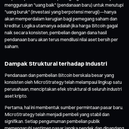
menggunakan "uang baik" (pendanaan baru) untuk menutupi
"uang buruk" (investasi yang berpotensi merugi)—hanya
akan memperdalam kerugian bagi pemegang saham dan
kreditur. Logika utamanya adalah jika harga Bitcoin gagal
naik secara konsisten, pembelian dengan dana hasil
pendanaan baru akan terus mendilusi nilai aset bersih per
saham.
Dampak Struktural terhadap Industri
Pendanaan dan pembelian Bitcoin berskala besar yang
konsisten oleh MicroStrategy telah melampaui lingkup satu
perusahaan, menciptakan efek struktural di seluruh industri
aset kripto.
Pertama, hal ini membentuk sumber permintaan pasar baru.
MicroStrategy telah menjadi pembeli yang stabil dan
signifikan. Setiap pengumuman pembelian publik
memengaruhi sentimen pasar jangka pendek dan dipandang