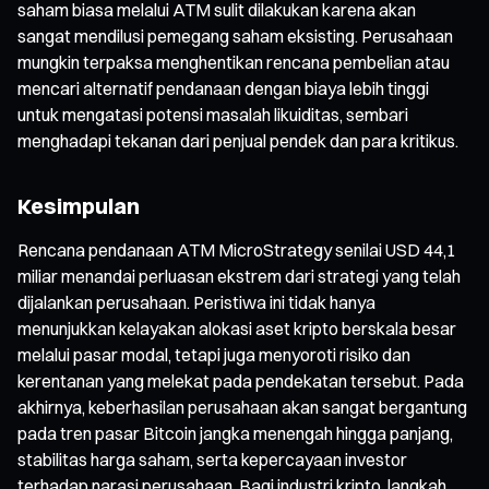
saham biasa melalui ATM sulit dilakukan karena akan
sangat mendilusi pemegang saham eksisting. Perusahaan
mungkin terpaksa menghentikan rencana pembelian atau
mencari alternatif pendanaan dengan biaya lebih tinggi
untuk mengatasi potensi masalah likuiditas, sembari
menghadapi tekanan dari penjual pendek dan para kritikus.
Kesimpulan
Rencana pendanaan ATM MicroStrategy senilai USD 44,1
miliar menandai perluasan ekstrem dari strategi yang telah
dijalankan perusahaan. Peristiwa ini tidak hanya
menunjukkan kelayakan alokasi aset kripto berskala besar
melalui pasar modal, tetapi juga menyoroti risiko dan
kerentanan yang melekat pada pendekatan tersebut. Pada
akhirnya, keberhasilan perusahaan akan sangat bergantung
pada tren pasar Bitcoin jangka menengah hingga panjang,
stabilitas harga saham, serta kepercayaan investor
terhadap narasi perusahaan. Bagi industri kripto, langkah