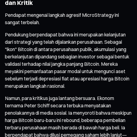
dan Kritik
Pendapat mengenai langkah agresif MicroStrategy ini
sangat terbelah.
Pendukung berpendapat bahwa ini merupakan kelanjutan
dari strategi yang telah dijalankan perusahaan. Sebagai
"ikon" Bitcoin di antara perusahaan publik, akumulasi yang
berkelanjutan dipandang sebagian investor sebagai bentuk
validasi terhadap nilai jangka panjang Bitcoin. Mereka
meyakini pemanfaatan pasar modal untuk mengunci aset
sebelum terjadi depresiasi fiat atau apresiasi harga Bitcoin
merupakan langkah rasional.
Namun, para kritikus juga lantang bersuara. Ekonom
ternama Peter Schiff secara terbuka menyatakan
penolakannya di media sosial. Ia menyoroti bahwa meskipun
harga Bitcoin baru-baru ini rebound, beberapa pembelian
terbaru perusahaan masih berada di bawah harga beli. Ia
berpendapat bahwa dilusi pemegang saham lebih lanjut—