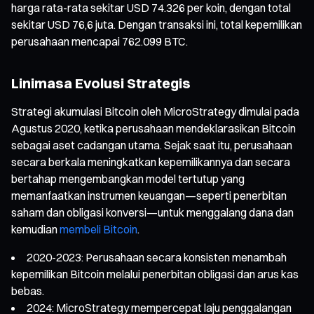
harga rata-rata sekitar USD 74.326 per koin, dengan total
sekitar USD 76,6 juta. Dengan transaksi ini, total kepemilikan
perusahaan mencapai 762.099 BTC.
Linimasa Evolusi Strategis
Strategi akumulasi Bitcoin oleh MicroStrategy dimulai pada
Agustus 2020, ketika perusahaan mendeklarasikan Bitcoin
sebagai aset cadangan utama. Sejak saat itu, perusahaan
secara berkala meningkatkan kepemilikannya dan secara
bertahap mengembangkan model tertutup yang
memanfaatkan instrumen keuangan—seperti penerbitan
saham dan obligasi konversi—untuk menggalang dana dan
kemudian
membeli Bitcoin
.
2020-2023: Perusahaan secara konsisten menambah
kepemilikan Bitcoin melalui penerbitan obligasi dan arus kas
bebas.
2024: MicroStrategy mempercepat laju penggalangan