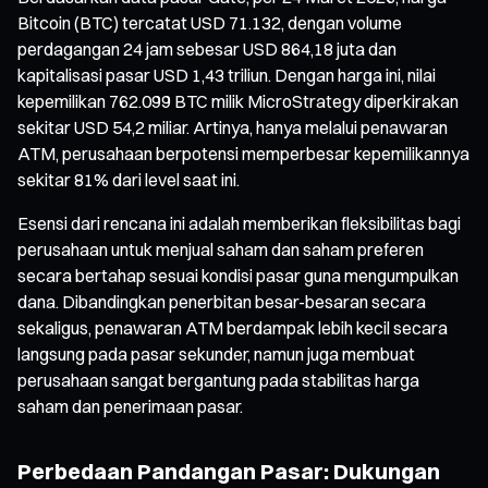
Bitcoin (BTC) tercatat USD 71.132, dengan volume
perdagangan 24 jam sebesar USD 864,18 juta dan
kapitalisasi pasar USD 1,43 triliun. Dengan harga ini, nilai
kepemilikan 762.099 BTC milik MicroStrategy diperkirakan
sekitar USD 54,2 miliar. Artinya, hanya melalui penawaran
ATM, perusahaan berpotensi memperbesar kepemilikannya
sekitar 81% dari level saat ini.
Esensi dari rencana ini adalah memberikan fleksibilitas bagi
perusahaan untuk menjual saham dan saham preferen
secara bertahap sesuai kondisi pasar guna mengumpulkan
dana. Dibandingkan penerbitan besar-besaran secara
sekaligus, penawaran ATM berdampak lebih kecil secara
langsung pada pasar sekunder, namun juga membuat
perusahaan sangat bergantung pada stabilitas harga
saham dan penerimaan pasar.
Perbedaan Pandangan Pasar: Dukungan