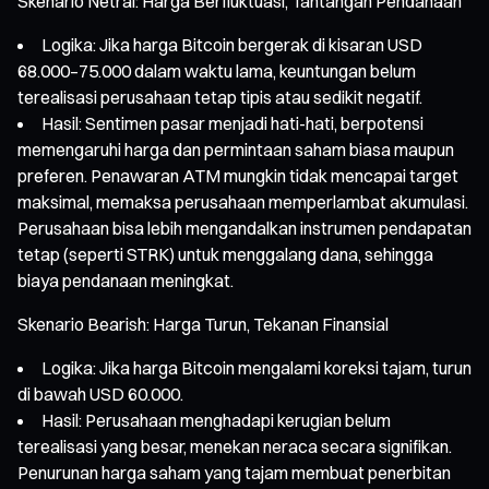
Skenario Netral: Harga Berfluktuasi, Tantangan Pendanaan
Logika: Jika harga Bitcoin bergerak di kisaran USD
68.000–75.000 dalam waktu lama, keuntungan belum
terealisasi perusahaan tetap tipis atau sedikit negatif.
Hasil: Sentimen pasar menjadi hati-hati, berpotensi
memengaruhi harga dan permintaan saham biasa maupun
preferen. Penawaran ATM mungkin tidak mencapai target
maksimal, memaksa perusahaan memperlambat akumulasi.
Perusahaan bisa lebih mengandalkan instrumen pendapatan
tetap (seperti STRK) untuk menggalang dana, sehingga
biaya pendanaan meningkat.
Skenario Bearish: Harga Turun, Tekanan Finansial
Logika: Jika harga Bitcoin mengalami koreksi tajam, turun
di bawah USD 60.000.
Hasil: Perusahaan menghadapi kerugian belum
terealisasi yang besar, menekan neraca secara signifikan.
Penurunan harga saham yang tajam membuat penerbitan