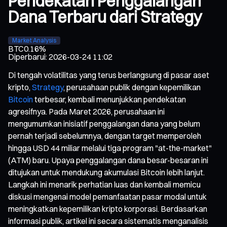
Pendekatan Penggalangan
Dana Terbaru dari Strategy
Market Analysis
BTC
0.16%
Diperbarui
:
2026-03-24 11:02
Di tengah volatilitas yang terus berlangsung di pasar aset
kripto,
Strategy
, perusahaan publik dengan kepemilikan
Bitcoin
terbesar, kembali menunjukkan pendekatan
agresifnya. Pada Maret 2026, perusahaan ini
mengumumkan inisiatif penggalangan dana yang belum
pernah terjadi sebelumnya, dengan target memperoleh
hingga USD 44 miliar melalui tiga program "at-the-market"
(ATM) baru. Upaya penggalangan dana besar-besaran ini
ditujukan untuk mendukung akumulasi Bitcoin lebih lanjut.
Langkah ini menarik perhatian luas dan kembali memicu
diskusi mengenai model pemanfaatan pasar modal untuk
meningkatkan kepemilikan kripto korporasi. Berdasarkan
informasi publik, artikel ini secara sistematis menganalisis