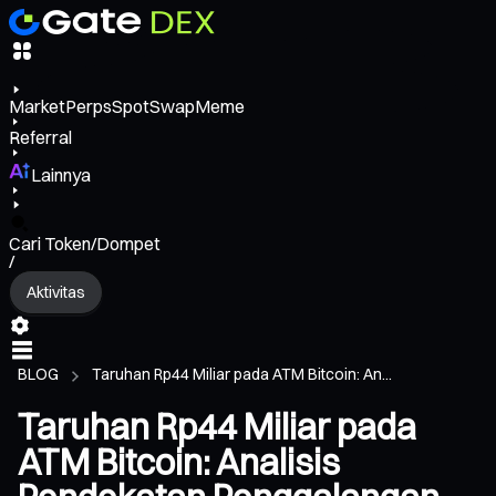
Market
Perps
Spot
Swap
Meme
Referral
Lainnya
Cari Token/Dompet
/
Aktivitas
BLOG
Taruhan Rp44 Miliar pada ATM Bitcoin: An...
Taruhan Rp44 Miliar pada
ATM Bitcoin: Analisis