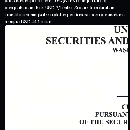
pada saham preferen 8,00% (STRK) dengan target
penggalangan dana USD 2,1 miliar. Secara keseluruhan,
inisiatif ini meningkatkan plafon pendanaan baru perusahaan
menjadi USD 44,1 miliar.